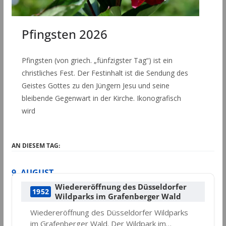
Pfingsten 2026
Pfingsten (von griech. „fünfzigster Tag“) ist ein
christliches Fest. Der Festinhalt ist die Sendung des
Geistes Gottes zu den Jüngern Jesu und seine
bleibende Gegenwart in der Kirche. Ikonografisch
wird
AN DIESEM TAG:
9. AUGUST
Wiedereröffnung des Düsseldorfer
1952
Wildparks im Grafenberger Wald
Wiedereröffnung des Düsseldorfer Wildparks
im Grafenberger Wald. Der Wildpark im…