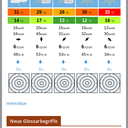
meteoblue
Neue Glossarbegriffe