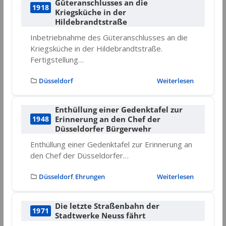
Güteranschlusses an die
1918
Kriegsküche in der
Hildebrandtstraße
Inbetriebnahme des Güteranschlusses an die
Kriegsküche in der Hildebrandtstraße.
Fertigstellung…
Düsseldorf
Weiterlesen
Enthüllung einer Gedenktafel zur
Erinnerung an den Chef der
1948
Düsseldorfer Bürgerwehr
Enthüllung einer Gedenktafel zur Erinnerung an
den Chef der Düsseldorfer…
Düsseldorf
Ehrungen
Weiterlesen
,
Die letzte Straßenbahn der
1971
Stadtwerke Neuss fährt