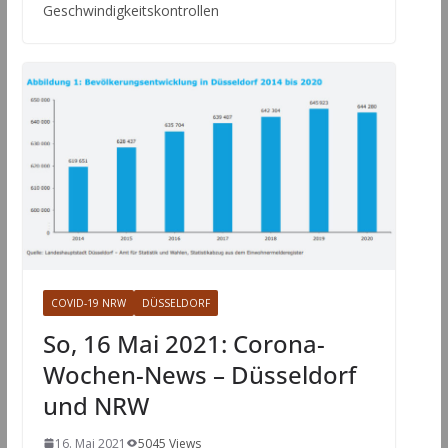
Geschwindigkeitskontrollen
COVID-19 NRW
DÜSSELDORF
So, 16 Mai 2021: Corona-
Wochen-News – Düsseldorf
und NRW
16. Mai 2021
5045 Views