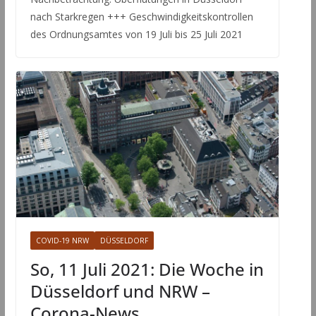
nach Starkregen +++ Geschwindigkeitskontrollen
des Ordnungsamtes von 19 Juli bis 25 Juli 2021
COVID-19 NRW
DÜSSELDORF
So, 11 Juli 2021: Die Woche in
Düsseldorf und NRW –
Corona-News