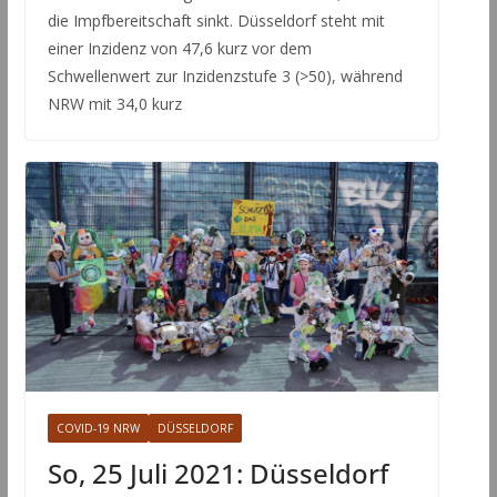
die Impfbereitschaft sinkt. Düsseldorf steht mit
einer Inzidenz von 47,6 kurz vor dem
Schwellenwert zur Inzidenzstufe 3 (>50), während
NRW mit 34,0 kurz
COVID-19 NRW
DÜSSELDORF
So, 25 Juli 2021: Düsseldorf