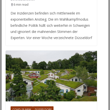
6 min read
Die Inzidenzen befinden sich mittlerweile im
exponentiellen Anstieg. Die im Wahlkampfmodus
befindliche Politik hüllt sich weiterhin in Schweigen
und ignoriert die mahnenden Stimmen der
Experten. Vor einer Woche verzeichnete Düsseldorf
COVID-19 NRW
DÜSSELDORF