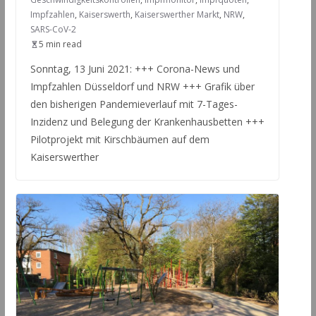
Impfzahlen
,
Kaiserswerth
,
Kaiserswerther Markt
,
NRW
,
SARS-CoV-2
5 min read
Sonntag, 13 Juni 2021: +++ Corona-News und
Impfzahlen Düsseldorf und NRW +++ Grafik über
den bisherigen Pandemieverlauf mit 7-Tages-
Inzidenz und Belegung der Krankenhausbetten +++
Pilotprojekt mit Kirschbäumen auf dem
Kaiserswerther