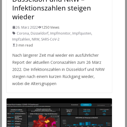
Infektionszahlen steigen
wieder
26. März 2022
1250 Views
Corona
,
Düsseldorf
,
Impfmonitor
,
Impfquoten
,
Impfzahlen
,
NRW
,
SARS-CoV-2
3 min read
Nach längerer Zeit mal wieder ein ausführlicher
Report der aktuellen Coronazahlen zum 26 März
2022. Die Infektionszahlen in Düsseldorf und NRW
steigen nach einem kurzen Rückgang wieder,
wobei die Altersgruppen