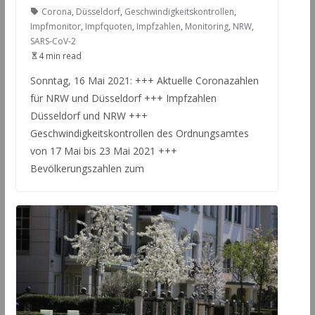
Corona
,
Düsseldorf
,
Geschwindigkeitskontrollen
,
Impfmonitor
,
Impfquoten
,
Impfzahlen
,
Monitoring
,
NRW
,
SARS-CoV-2
4 min read
Sonntag, 16 Mai 2021: +++ Aktuelle Coronazahlen
für NRW und Düsseldorf +++ Impfzahlen
Düsseldorf und NRW +++
Geschwindigkeitskontrollen des Ordnungsamtes
von 17 Mai bis 23 Mai 2021 +++
Bevölkerungszahlen zum