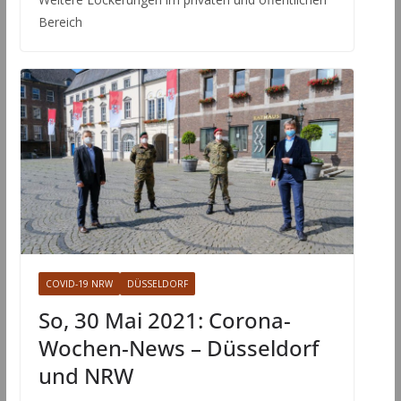
Bereich
COVID-19 NRW
DÜSSELDORF
So, 30 Mai 2021: Corona-
Wochen-News – Düsseldorf
und NRW