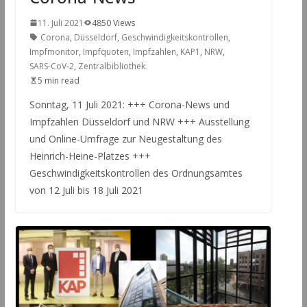
11. Juli 2021
4850 Views
Corona
,
Düsseldorf
,
Geschwindigkeitskontrollen
,
Impfmonitor
,
Impfquoten
,
Impfzahlen
,
KAP1
,
NRW
,
SARS-CoV-2
,
Zentralbibliothek
5 min read
Sonntag, 11 Juli 2021: +++ Corona-News und
Impfzahlen Düsseldorf und NRW +++ Ausstellung
und Online-Umfrage zur Neugestaltung des
Heinrich-Heine-Platzes +++
Geschwindigkeitskontrollen des Ordnungsamtes
von 12 Juli bis 18 Juli 2021