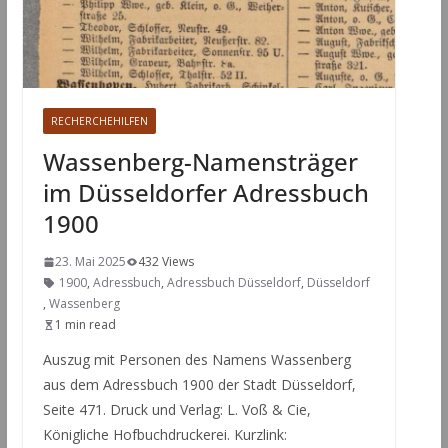
RECHERCHEHILFEN
Wassenberg-Namensträger
im Düsseldorfer Adressbuch
1900
23. Mai 2025
432 Views
1900
,
Adressbuch
,
Adressbuch Düsseldorf
,
Düsseldorf
,
Wassenberg
1 min read
Auszug mit Personen des Namens Wassenberg
aus dem Adressbuch 1900 der Stadt Düsseldorf,
Seite 471. Druck und Verlag: L. Voß & Cie,
Königliche Hofbuchdruckerei. Kurzlink: