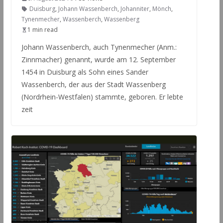
Duisburg
,
Johann Wassenberch
,
Johanniter
,
Mönch
,
Tynenmecher
,
Wassenberch
,
Wassenberg
1 min read
Johann Wassenberch, auch Tynenmecher (Anm.:
Zinnmacher) genannt, wurde am 12. September
1454 in Duisburg als Sohn eines Sander
Wassenberch, der aus der Stadt Wassenberg
(Nordrhein-Westfalen) stammte, geboren. Er lebte
zeit