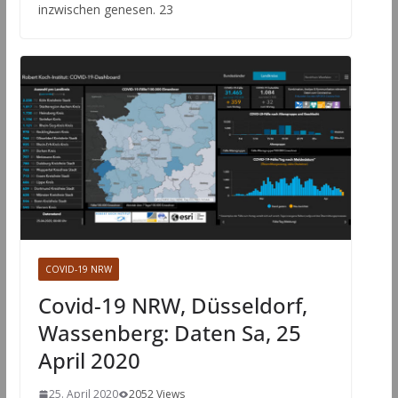
inzwischen genesen. 23
COVID-19 NRW
Covid-19 NRW, Düsseldorf,
Wassenberg: Daten Sa, 25
April 2020
25. April 2020
2052 Views