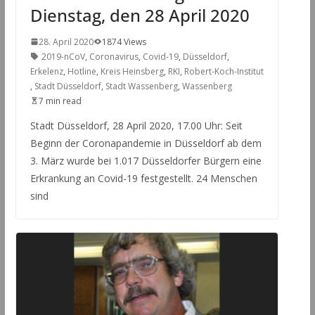
Dienstag, den 28 April 2020
28. April 2020
1874 Views
2019-nCoV
,
Coronavirus
,
Covid-19
,
Düsseldorf
,
Erkelenz
,
Hotline
,
Kreis Heinsberg
,
RKI
,
Robert-Koch-Institut
,
Stadt Düsseldorf
,
Stadt Wassenberg
,
Wassenberg
7 min read
Stadt Düsseldorf, 28 April 2020, 17.00 Uhr: Seit
Beginn der Coronapandemie in Düsseldorf ab dem
3. März wurde bei 1.017 Düsseldorfer Bürgern eine
Erkrankung an Covid-19 festgestellt. 24 Menschen
sind