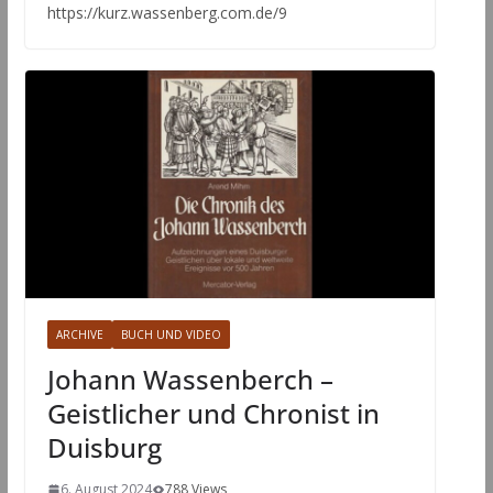
https://kurz.wassenberg.com.de/9
ARCHIVE
BUCH UND VIDEO
Johann Wassenberch –
Geistlicher und Chronist in
Duisburg
6. August 2024
788 Views