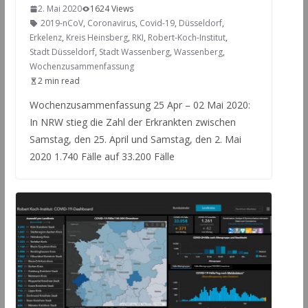
2. Mai 2020
1624 Views
2019-nCoV
,
Coronavirus
,
Covid-19
,
Düsseldorf
,
Erkelenz
,
Kreis Heinsberg
,
RKI
,
Robert-Koch-Institut
,
Stadt Düsseldorf
,
Stadt Wassenberg
,
Wassenberg
,
Wochenzusammenfassung
2 min read
Wochenzusammenfassung 25 Apr – 02 Mai 2020:
In NRW stieg die Zahl der Erkrankten zwischen
Samstag, den 25. April und Samstag, den 2. Mai
2020 1.740 Fälle auf 33.200 Fälle