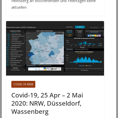
Heinsberg an Wochenenden und Feiertagen keine
aktuellen
COVID-19 NRW
Covid-19, 25 Apr – 2 Mai
2020: NRW, Düsseldorf,
Wassenberg