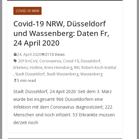
COVID-19 NRW
Covid-19 NRW, Düsseldorf
und Wassenberg: Daten Fr,
24 April 2020
24. April 2020
2110 Views
2019-nCoV
,
Coronavirus
,
Covid-19
,
Düsseldorf
,
Erkelenz
,
Hotline
,
Kreis Heinsberg
,
RKI
,
Robert-Koch-Institut
,
Stadt Düsseldorf
,
Stadt Wassenberg
,
Wassenberg
5 min read
Stadt Düsseldorf, 24 April 2020: Seit dem 3. März
wurde bei insgesamt 966 Düsseldorfern eine
Infektion mit dem Coronavirus diagnostiziert; 222
Menschen sind noch infiziert. 53 Erkrankte müssen
derzeit noch