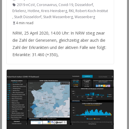
2019-nCoV
,
Coronavirus
,
Covid-19
,
Düsseldorf
,
Erkelenz
,
Hotline
,
Kreis Heinsberg
,
RKI
,
Robert-Koch-Institut
,
Stadt Düsseldorf
,
Stadt Wassenberg
,
Wassenberg
4 min read
NRW, 25 April 2020, 14.00 Uhr: In NRW stieg zwar
die Zahl der Genesenen, gleichzeitig aber auch die
Zahl der Erkrankten und der aktiven Fälle wie folgt:
Erkrankte: 31.460 (+350),