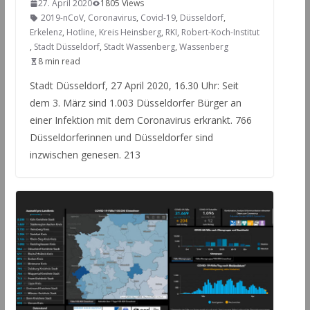
27. April 2020
1805 Views
2019-nCoV
,
Coronavirus
,
Covid-19
,
Düsseldorf
,
Erkelenz
,
Hotline
,
Kreis Heinsberg
,
RKI
,
Robert-Koch-Institut
,
Stadt Düsseldorf
,
Stadt Wassenberg
,
Wassenberg
8 min read
Stadt Düsseldorf, 27 April 2020, 16.30 Uhr: Seit
dem 3. März sind 1.003 Düsseldorfer Bürger an
einer Infektion mit dem Coronavirus erkrankt. 766
Düsseldorferinnen und Düsseldorfer sind
inzwischen genesen. 213