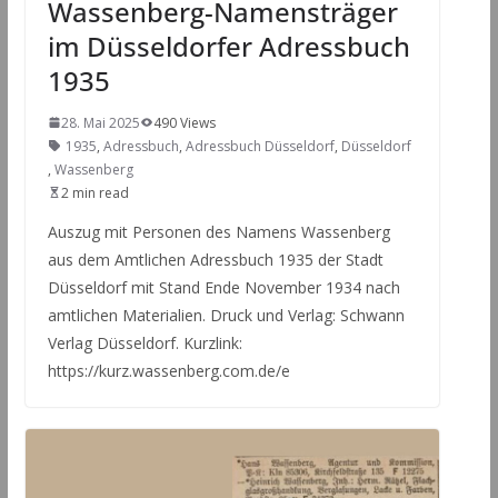
Wassenberg-Namensträger
im Düsseldorfer Adressbuch
1935
28. Mai 2025
490 Views
1935
,
Adressbuch
,
Adressbuch Düsseldorf
,
Düsseldorf
,
Wassenberg
2 min read
Auszug mit Personen des Namens Wassenberg
aus dem Amtlichen Adressbuch 1935 der Stadt
Düsseldorf mit Stand Ende November 1934 nach
amtlichen Materialien. Druck und Verlag: Schwann
Verlag Düsseldorf. Kurzlink:
https://kurz.wassenberg.com.de/e