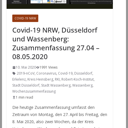
COVID-19 NRW
Covid-19 NRW, Düsseldorf
und Wassenberg:
Zusammenfassung 27.04 –
08.05.2020
10. Mai 2020
1991 Views
2019-nCoV
,
Coronavirus
,
Covid-19
,
Düsseldorf
,
Erkelenz
,
Kreis Heinsberg
,
RKI
,
Robert-Koch-Institut
,
Stadt Düsseldorf
,
Stadt Wassenberg
,
Wassenberg
,
Wochenzusammenfassung
1 min read
Die heutige Zusammenfassung umfasst den
Zeitraum von Montag, den 27. April bis Freitag, den
8. Mai 2020, also zwei Wochen, da der Kreis