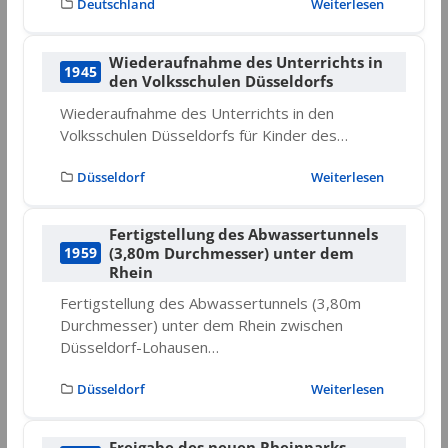
Deutschland
Weiterlesen
Wiederaufnahme des Unterrichts in
1945
den Volksschulen Düsseldorfs
Wiederaufnahme des Unterrichts in den
Volksschulen Düsseldorfs für Kinder des…
Düsseldorf
Weiterlesen
Fertigstellung des Abwassertunnels
(3,80m Durchmesser) unter dem
1959
Rhein
Fertigstellung des Abwassertunnels (3,80m
Durchmesser) unter dem Rhein zwischen
Düsseldorf-Lohausen…
Düsseldorf
Weiterlesen
Freigabe des neuen Rheinparks