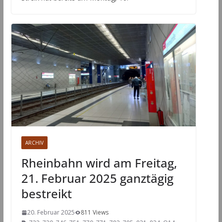
ARCHIV
Rheinbahn wird am Freitag,
21. Februar 2025 ganztägig
bestreikt
20. Februar 2025
811 Views