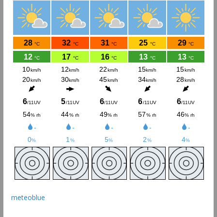
meteoblue