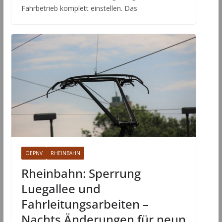
Fahrbetrieb komplett einstellen. Das
OEPNV
RHEINBAHN
Rheinbahn: Sperrung
Luegallee und
Fahrleitungsarbeiten –
Nachts Änderungen für neun