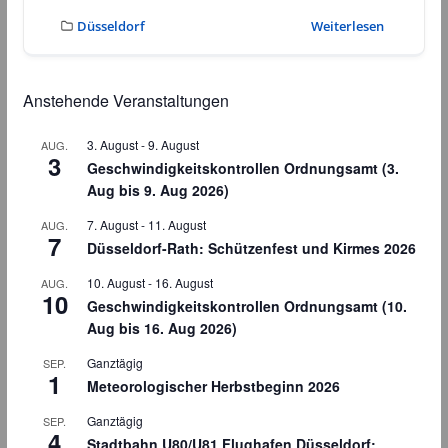
Düsseldorf
Weiterlesen
Anstehende Veranstaltungen
3. August
-
9. August
AUG.
3
Geschwindigkeitskontrollen Ordnungsamt (3.
Aug bis 9. Aug 2026)
7. August
-
11. August
AUG.
7
Düsseldorf-Rath: Schützenfest und Kirmes 2026
10. August
-
16. August
AUG.
10
Geschwindigkeitskontrollen Ordnungsamt (10.
Aug bis 16. Aug 2026)
Ganztägig
SEP.
1
Meteorologischer Herbstbeginn 2026
Ganztägig
SEP.
4
Stadtbahn U80/U81 Flughafen Düsseldorf: