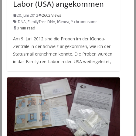
Labor (USA) angekommen
20. Juni 2012
2602 Views
DNA
,
FamilyTree DNA
,
IGenea
,
Y chromosome
0 min read
Am 9. Juni 2012 sind die Proben im der IGenea-
Zentrale in der Schweiz angekommen, wie ich der
Statusmail entnehmen konnte. Die Proben wurden
in das Familytree-Labor in den USA weitergeleitet,