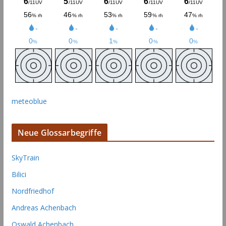
meteoblue
Neue Glossarbegriffe
SkyTrain
Bilici
Nordfriedhof
Andreas Achenbach
Oswald Achenbach