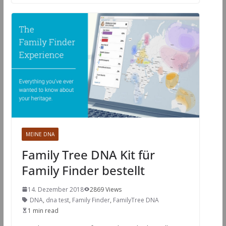
MEINE DNA
Family Tree DNA Kit für
Family Finder bestellt
14. Dezember 2018
2869 Views
DNA
,
dna test
,
Family Finder
,
FamilyTree DNA
1 min read