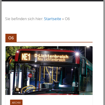
Sie befinden sich hier:
Startseite
»
O6
O6
ARCHIV