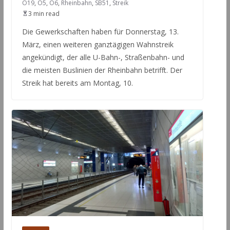
O19
,
O5
,
O6
,
Rheinbahn
,
SB51
,
Streik
3 min read
Die Gewerkschaften haben für Donnerstag, 13.
März, einen weiteren ganztägigen Wahnstreik
angekündigt, der alle U-Bahn-, Straßenbahn- und
die meisten Buslinien der Rheinbahn betrifft. Der
Streik hat bereits am Montag, 10.