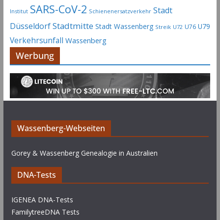
SARS-CoV-2
Stadt
Institut
Schienenersatzverkehr
Stadtmitte
Düsseldorf
Stadt Wassenberg
U79
U76
Streik
U72
Verkehrsunfall
Wassenberg
Werbung
Wassenberg-Webseiten
Gorey & Wassenberg Genealogie in Australien
DNA-Tests
IGENEA DNA-Tests
FamilytreeDNA Tests