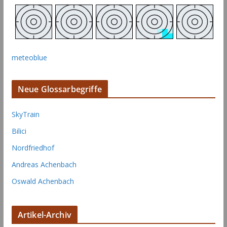
meteoblue
Neue Glossarbegriffe
SkyTrain
Bilici
Nordfriedhof
Andreas Achenbach
Oswald Achenbach
Artikel-Archiv