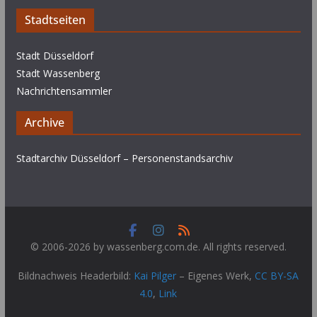
Stadtseiten
Stadt Düsseldorf
Stadt Wassenberg
Nachrichtensammler
Archive
Stadtarchiv Düsseldorf – Personenstandsarchiv
© 2006-2026 by wassenberg.com.de. All rights reserved.
Bildnachweis Headerbild:
Kai Pilger
–
Eigenes Werk
,
CC BY-SA
4.0
,
Link