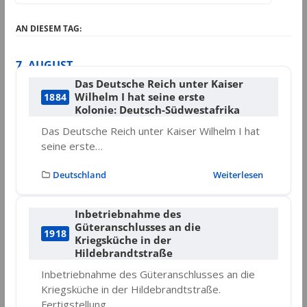
AN DIESEM TAG:
7. AUGUST
Das Deutsche Reich unter Kaiser
Wilhelm I hat seine erste
1884
Kolonie: Deutsch-Südwestafrika
Das Deutsche Reich unter Kaiser Wilhelm I hat
seine erste…
Deutschland
Weiterlesen
Inbetriebnahme des
Güteranschlusses an die
1918
Kriegsküche in der
Hildebrandtstraße
Inbetriebnahme des Güteranschlusses an die
Kriegsküche in der Hildebrandtstraße.
Fertigstellung…