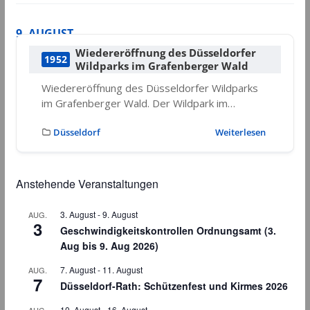
9. AUGUST
Wiedereröffnung des Düsseldorfer
1952
Wildparks im Grafenberger Wald
Wiedereröffnung des Düsseldorfer Wildparks
im Grafenberger Wald. Der Wildpark im…
Düsseldorf
Weiterlesen
Anstehende Veranstaltungen
3. August
-
9. August
AUG.
3
Geschwindigkeitskontrollen Ordnungsamt (3.
Aug bis 9. Aug 2026)
7. August
-
11. August
AUG.
7
Düsseldorf-Rath: Schützenfest und Kirmes 2026
10. August
-
16. August
AUG.