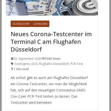
DÜSSELDORF
LOHAUSEN
Neues Corona-Testcenter im
Terminal C am Flughafen
Düsseldorf
25. September 2020
5946 Views
Centogene
,
DUS
,
Flughafen Düsseldorf
,
PCR-Test
1 min read
Ab sofort gibt es auch am Flughafen Düsseldorf
ein Corona-Testcenter, wo man die Möglichkeit
hat, sich auf den neuartigen Coronavirus SARS-
Cov-2 per PCR-Test testen zu lassen. Das
Testcenter wird betrieben