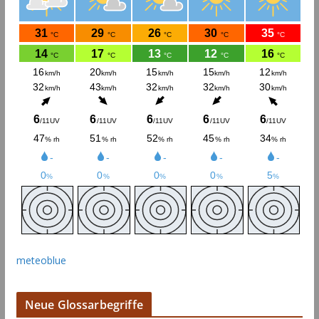
meteoblue
Neue Glossarbegriffe