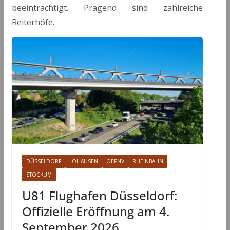
beeinträchtigt. Prägend sind zahlreiche
Reiterhöfe.
DÜSSELDORF
LOHAUSEN
OEPNV
RHEINBAHN
STOCKUM
U81 Flughafen Düsseldorf:
Offizielle Eröffnung am 4.
September 2026