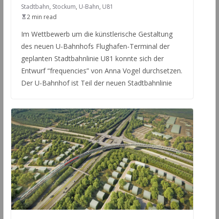
Stadtbahn
,
Stockum
,
U-Bahn
,
U81
2 min read
Im Wettbewerb um die künstlerische Gestaltung
des neuen U-Bahnhofs Flughafen-Terminal der
geplanten Stadtbahnlinie U81 konnte sich der
Entwurf “frequencies” von Anna Vogel durchsetzen.
Der U-Bahnhof ist Teil der neuen Stadtbahnlinie