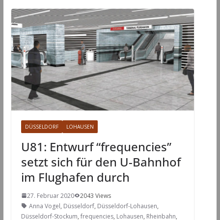
DÜSSELDORF
LOHAUSEN
U81: Entwurf “frequencies”
setzt sich für den U-Bahnhof
im Flughafen durch
27. Februar 2020
2043 Views
Anna Vogel
,
Düsseldorf
,
Düsseldorf-Lohausen
,
Düsseldorf-Stockum
,
frequencies
,
Lohausen
,
Rheinbahn
,