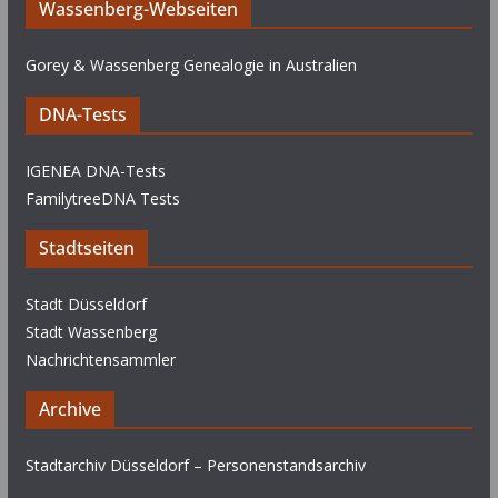
Wassenberg-Webseiten
Gorey & Wassenberg Genealogie in Australien
DNA-Tests
IGENEA DNA-Tests
FamilytreeDNA Tests
Stadtseiten
Stadt Düsseldorf
Stadt Wassenberg
Nachrichtensammler
Archive
Stadtarchiv Düsseldorf – Personenstandsarchiv