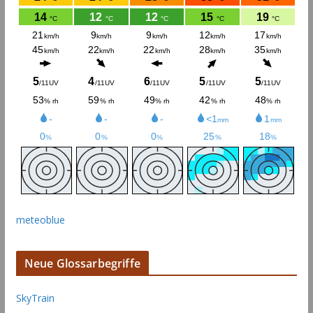
meteoblue
Neue Glossarbegriffe
SkyTrain