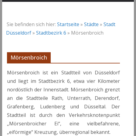
Sie befinden sich hier:
Startseite
»
Städte
»
Stadt
Düsseldorf
»
Stadtbezirk 6
»
Mörsenbroich
Mörsenbroich
Mörsenbroich ist ein Stadtteil von Düsseldorf
und liegt im Stadtbezirk 6, etwa vier Kilometer
nordöstlich der Innenstadt. Mörsenbroich grenzt
an die Stadtteile Rath, Unterrath, Derendorf,
Grafenberg, Ludenberg und Düsseltal. Der
Stadtteil ist durch den Verkehrsknotenpunkt
„Mörsenbroicher Ei“, eine vielbefahrene,
„eiförmige“ Kreuzung, überregional bekannt.