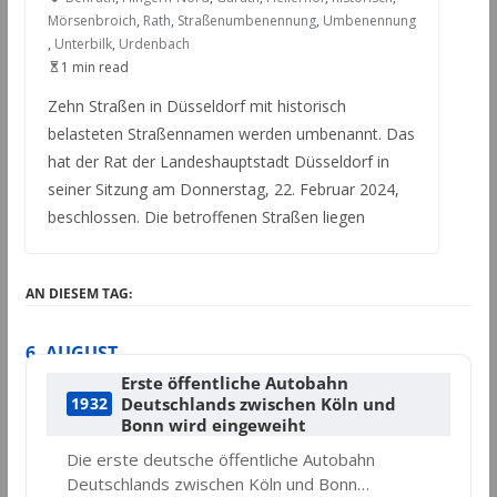
Mörsenbroich
,
Rath
,
Straßenumbenennung
,
Umbenennung
,
Unterbilk
,
Urdenbach
1 min read
Zehn Straßen in Düsseldorf mit historisch
belasteten Straßennamen werden umbenannt. Das
hat der Rat der Landeshauptstadt Düsseldorf in
seiner Sitzung am Donnerstag, 22. Februar 2024,
beschlossen. Die betroffenen Straßen liegen
AN DIESEM TAG:
6. AUGUST
Erste öffentliche Autobahn
Deutschlands zwischen Köln und
1932
Bonn wird eingeweiht
Die erste deutsche öffentliche Autobahn
Deutschlands zwischen Köln und Bonn…