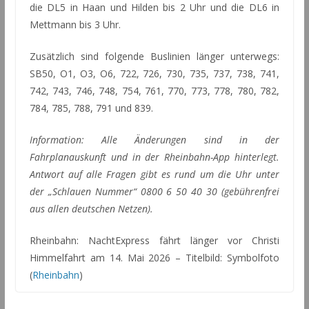
die DL5 in Haan und Hilden bis 2 Uhr und die DL6 in
Mettmann bis 3 Uhr.
Zusätzlich sind folgende Buslinien länger unterwegs:
SB50, O1, O3, O6, 722, 726, 730, 735, 737, 738, 741,
742, 743, 746, 748, 754, 761, 770, 773, 778, 780, 782,
784, 785, 788, 791 und 839.
Information: Alle Änderungen sind in der
Fahrplanauskunft und in der Rheinbahn-App hinterlegt.
Antwort auf alle Fragen gibt es rund um die Uhr unter
der „Schlauen Nummer“ 0800 6 50 40 30 (gebührenfrei
aus allen deutschen Netzen).
Rheinbahn: NachtExpress fährt länger vor Christi
Himmelfahrt am 14. Mai 2026 – Titelbild: Symbolfoto
(
Rheinbahn
)