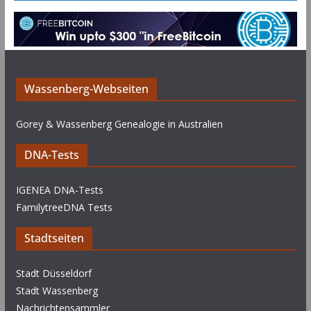
Wassenberg-Webseiten
Gorey & Wassenberg Genealogie in Australien
DNA-Tests
IGENEA DNA-Tests
FamilytreeDNA Tests
Stadtseiten
Stadt Düsseldorf
Stadt Wassenberg
Nachrichtensammler