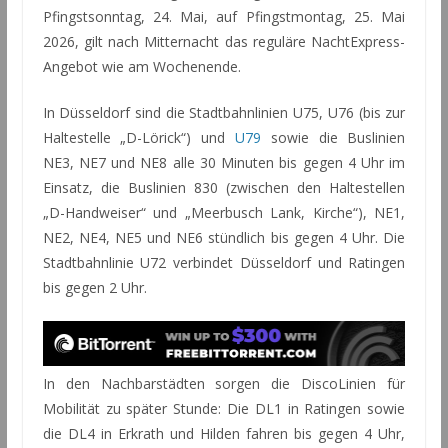
Pfingstsonntag, 24. Mai, auf Pfingstmontag, 25. Mai
2026, gilt nach Mitternacht das reguläre NachtExpress-
Angebot wie am Wochenende.
In Düsseldorf sind die Stadtbahnlinien U75, U76 (bis zur
Haltestelle „D-Lörick“) und
U79
sowie die Buslinien
NE3, NE7 und NE8 alle 30 Minuten bis gegen 4 Uhr im
Einsatz, die Buslinien 830 (zwischen den Haltestellen
„D-Handweiser“ und „Meerbusch Lank, Kirche“), NE1,
NE2, NE4, NE5 und NE6 stündlich bis gegen 4 Uhr. Die
Stadtbahnlinie U72 verbindet Düsseldorf und Ratingen
bis gegen 2 Uhr.
In den Nachbarstädten sorgen die DiscoLinien für
Mobilität zu später Stunde: Die DL1 in Ratingen sowie
die DL4 in Erkrath und Hilden fahren bis gegen 4 Uhr,