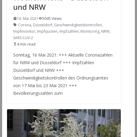
und NRW
16. Mai 2021
5045 Views
Corona
,
Düsseldorf
,
Geschwindigkeitskontrollen
,
Impfmonitor
,
Impfquoten
,
Impfzahlen
,
Monitoring
,
NRW
,
SARS-CoV-2
4 min read
Sonntag, 16 Mai 2021: +++ Aktuelle Coronazahlen
für NRW und Düsseldorf +++ Impfzahlen
Düsseldorf und NRW +++
Geschwindigkeitskontrollen des Ordnungsamtes
von 17 Mai bis 23 Mai 2021 +++
Bevölkerungszahlen zum