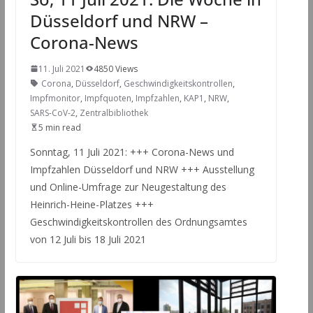
Düsseldorf und NRW –
Corona-News
11. Juli 2021
4850 Views
Corona
,
Düsseldorf
,
Geschwindigkeitskontrollen
,
Impfmonitor
,
Impfquoten
,
Impfzahlen
,
KAP1
,
NRW
,
SARS-CoV-2
,
Zentralbibliothek
5 min read
Sonntag, 11 Juli 2021: +++ Corona-News und
Impfzahlen Düsseldorf und NRW +++ Ausstellung
und Online-Umfrage zur Neugestaltung des
Heinrich-Heine-Platzes +++
Geschwindigkeitskontrollen des Ordnungsamtes
von 12 Juli bis 18 Juli 2021