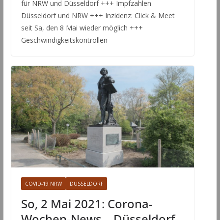
für NRW und Düsseldorf +++ Impfzahlen
Düsseldorf und NRW +++ Inzidenz: Click & Meet
seit Sa, den 8 Mai wieder möglich +++
Geschwindigkeitskontrollen
COVID-19 NRW
DÜSSELDORF
So, 2 Mai 2021: Corona-
Wochen-News – Düsseldorf