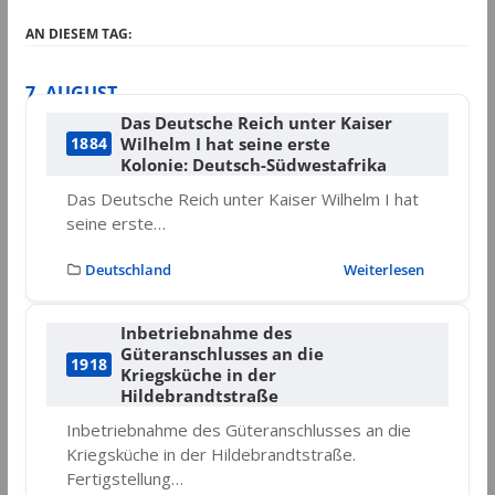
AN DIESEM TAG:
7. AUGUST
Das Deutsche Reich unter Kaiser
Wilhelm I hat seine erste
1884
Kolonie: Deutsch-Südwestafrika
Das Deutsche Reich unter Kaiser Wilhelm I hat
seine erste…
Deutschland
Weiterlesen
Inbetriebnahme des
Güteranschlusses an die
1918
Kriegsküche in der
Hildebrandtstraße
Inbetriebnahme des Güteranschlusses an die
Kriegsküche in der Hildebrandtstraße.
Fertigstellung…