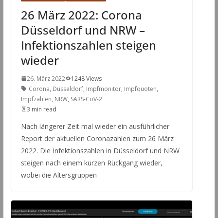
26 März 2022: Corona
Düsseldorf und NRW –
Infektionszahlen steigen
wieder
26. März 2022
1248 Views
Corona
,
Düsseldorf
,
Impfmonitor
,
Impfquoten
,
Impfzahlen
,
NRW
,
SARS-CoV-2
3 min read
Nach längerer Zeit mal wieder ein ausführlicher
Report der aktuellen Coronazahlen zum 26 März
2022. Die Infektionszahlen in Düsseldorf und NRW
steigen nach einem kurzen Rückgang wieder,
wobei die Altersgruppen