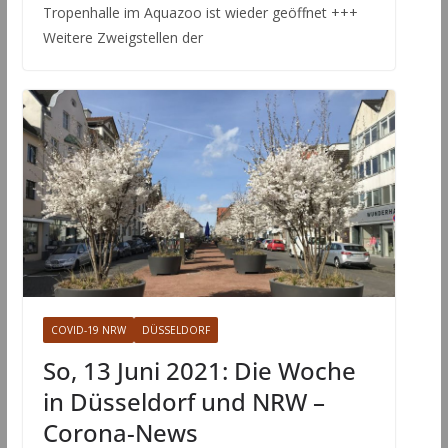
Tropenhalle im Aquazoo ist wieder geöffnet +++
Weitere Zweigstellen der
COVID-19 NRW
DÜSSELDORF
So, 13 Juni 2021: Die Woche
in Düsseldorf und NRW –
Corona-News