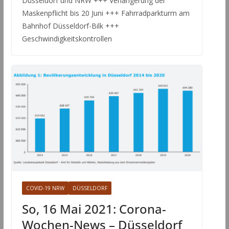
Düsseldorf und NRW +++ Verlängerung der
Maskenpflicht bis 20 Juni +++ Fahrradparkturm am
Bahnhof Düsseldorf-Bilk +++
Geschwindigkeitskontrollen
COVID-19 NRW
DÜSSELDORF
So, 16 Mai 2021: Corona-
Wochen-News – Düsseldorf