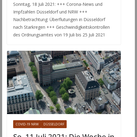
Sonntag, 18 Juli 2021: +++ Corona-News und
Impfzahlen Düsseldorf und NRW +++
Nachbetrachtung: Überflutungen in Düsseldorf
nach Starkregen +++ Geschwindigkeitskontrollen
des Ordnungsamtes von 19 Juli bis 25 Juli 2021
COVID-19 NRW
DÜSSELDORF
So, 11 Juli 2021: Die Woche in