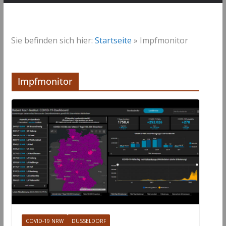
Sie befinden sich hier:
Startseite
»
Impfmonitor
Impfmonitor
COVID-19 NRW
DÜSSELDORF