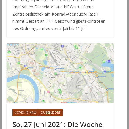
Impfzahlen Düsseldorf und NRW +++ Neue
Zentralbibliothek am Konrad-Adenauer-Platz 1
nimmt Gestalt an +++ Geschwindigkeitskontrollen
des Ordnungsamtes von 5 Juli bis 11 Juli
COVID-19 NRW
DÜSSELDORF
So, 27 Juni 2021: Die Woche