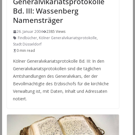
Generalvikariatsprotokolle
Bd. III: Wassenberg
Namensträger
26. Januar 2004
2385 Views
Findbücher
,
Kölner Generalvikariatsprotokolle
,
Stadt Düsseldorf
0 min read
Kölner Generalvikariatsprotokolle Bd. III: In den
Generalvikariatsprotokollen sind die täglichen
Amtshandlungen des Generalvikars, der der
Bevollmächtigte des Erzbischofs für die kirchliche
Verwaltung ist, mit Daten, Inhalt und Adressaten
notiert.