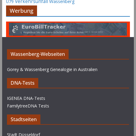
Verkehrsunfall
Wassenberg
U79
Werbung
Wassenberg-Webseiten
Gorey & Wassenberg Genealogie in Australien
DNA-Tests
IGENEA DNA-Tests
FamilytreeDNA Tests
Stadtseiten
Stadt Düsseldorf