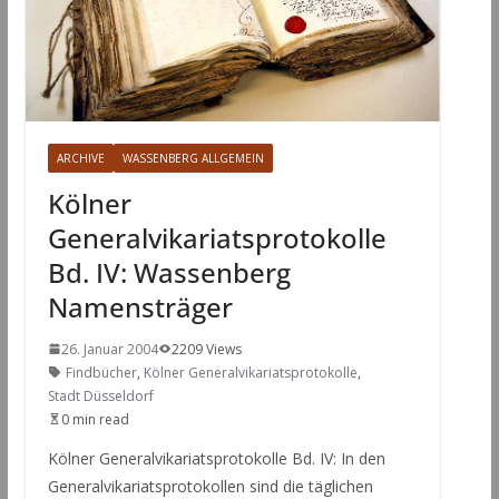
ARCHIVE
WASSENBERG ALLGEMEIN
Kölner
Generalvikariatsprotokolle
Bd. IV: Wassenberg
Namensträger
26. Januar 2004
2209 Views
Findbücher
,
Kölner Generalvikariatsprotokolle
,
Stadt Düsseldorf
0 min read
Kölner Generalvikariatsprotokolle Bd. IV: In den
Generalvikariatsprotokollen sind die täglichen