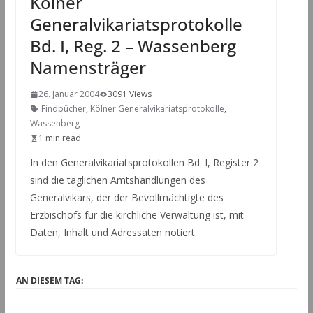
Kölner
Generalvikariatsprotokolle
Bd. I, Reg. 2 – Wassenberg
Namensträger
26. Januar 2004
3091 Views
Findbücher
,
Kölner Generalvikariatsprotokolle
,
Wassenberg
1 min read
In den Generalvikariatsprotokollen Bd. I, Register 2
sind die täglichen Amtshandlungen des
Generalvikars, der der Bevollmächtigte des
Erzbischofs für die kirchliche Verwaltung ist, mit
Daten, Inhalt und Adressaten notiert.
AN DIESEM TAG: