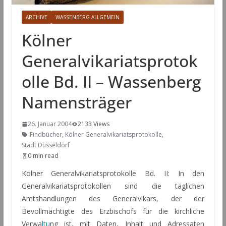
ARCHIVE
WASSENBERG ALLGEMEIN
Kölner
Generalvikariatsprotok
olle Bd. II – Wassenberg
Namensträger
26. Januar 2004
2133 Views
Findbücher
,
Kölner Generalvikariatsprotokolle
,
Stadt Düsseldorf
0 min read
Kölner Generalvikariatsprotokolle Bd. II: In den
Generalvikariatsprotokollen sind die täglichen
Amtshandlungen des Generalvikars, der der
Bevollmächtigte des Erzbischofs für die kirchliche
Verwa
ltu
ng ist, mit Daten, Inhalt und Adressaten