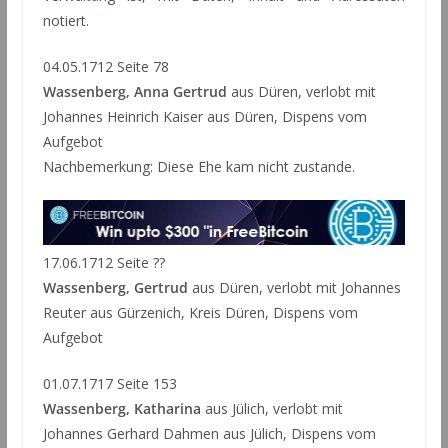
notiert.
04.05.1712 Seite 78
Wassenberg, Anna Gertrud
aus Düren, verlobt mit
Johannes Heinrich Kaiser aus Düren, Dispens vom
Aufgebot
Nachbemerkung: Diese Ehe kam nicht zustande.
17.06.1712 Seite ??
Wassenberg, Gertrud
aus Düren, verlobt mit Johannes
Reuter aus Gürzenich, Kreis Düren, Dispens vom
Aufgebot
01.07.1717 Seite 153
Wassenberg, Katharina
aus Jülich, verlobt mit
Johannes Gerhard Dahmen aus Jülich, Dispens vom