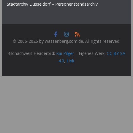
Stadtarchiv Düsseldorf – Personenstandsarchiv
© 2006-2026 by wassenberg.com.de. All rights reserved.
Bildnachweis Headerbild:
Kai Pilger
–
Eigenes Werk
,
CC BY-SA
4.0
,
Link