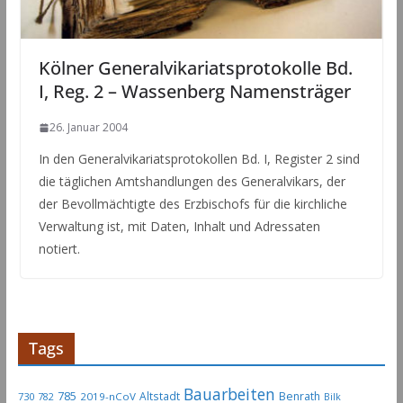
Kölner Generalvikariatsprotokolle Bd.
I, Reg. 2 – Wassenberg Namensträger
26. Januar 2004
In den Generalvikariatsprotokollen Bd. I, Register 2 sind
die täglichen Amtshandlungen des Generalvikars, der
der Bevollmächtigte des Erzbischofs für die kirchliche
Verwaltung ist, mit Daten, Inhalt und Adressaten
notiert.
Tags
Bauarbeiten
785
Altstadt
Benrath
730
2019-nCoV
782
Bilk