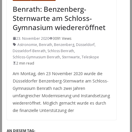
Benrath: Benzenberg-
Sternwarte am Schloss-
Gymnasium wiedereröffnet
23. November 2020
3091 Views
Astronomie
,
Benrath
,
Benzenberg
,
Düsseldorf
,
Düsseldorf-Benrath
,
Schloss Benrath
,
Schloss-Gymnasium Benrath
,
Sternwarte
,
Teleskope
2 min read
Am Montag, den 23 November 2020 wurde die
Düsseldorfer Benzenberg-Sternwarte am Schloss-
Gymnasium Benrath nach zwei Jahren
umfangreicher Modernisierung und Instandsetzung
wiedereröffnet. Möglich gemacht wurde es durch
die finanzielle Unterstützung der
AN DIESEM TAG: