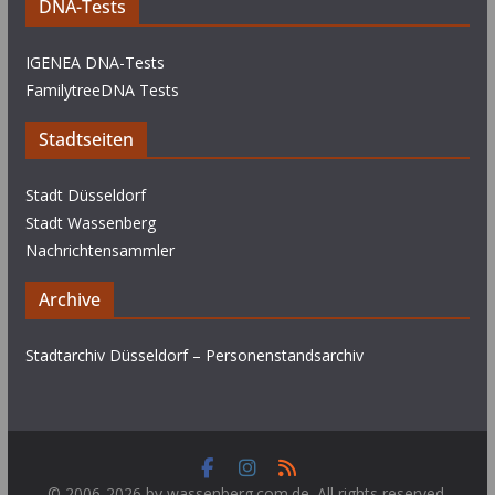
DNA-Tests
IGENEA DNA-Tests
FamilytreeDNA Tests
Stadtseiten
Stadt Düsseldorf
Stadt Wassenberg
Nachrichtensammler
Archive
Stadtarchiv Düsseldorf – Personenstandsarchiv
© 2006-2026 by wassenberg.com.de. All rights reserved.