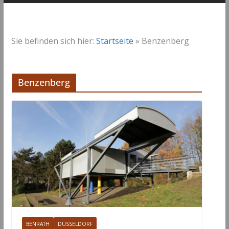
Sie befinden sich hier:
Startseite
»
Benzenberg
Benzenberg
BENRATH
DÜSSELDORF