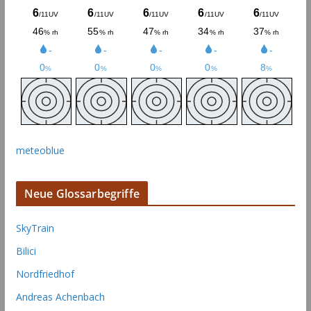
meteoblue
Neue Glossarbegriffe
SkyTrain
Bilici
Nordfriedhof
Andreas Achenbach