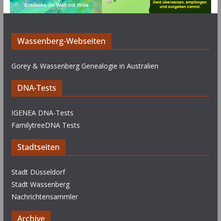
Wassenberg-Webseiten
Gorey & Wassenberg Genealogie in Australien
DNA-Tests
IGENEA DNA-Tests
FamilytreeDNA Tests
Stadtseiten
Stadt Düsseldorf
Stadt Wassenberg
Nachrichtensammler
Archive