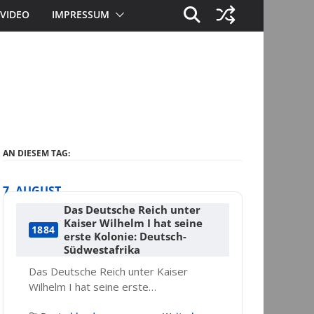
VIDEO
IMPRESSUM
AN DIESEM TAG:
7. AUGUST
Das Deutsche Reich unter
Kaiser Wilhelm I hat seine
1884
erste Kolonie: Deutsch-
Südwestafrika
Das Deutsche Reich unter Kaiser
Wilhelm I hat seine erste…