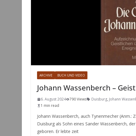
ARCHIVE
BUCH UND VIDEO
Johann Wassenberch – Geistl
6. August 2024
790 Views
Duisburg
,
Johann Wassen
1 min read
Johann Wassenberch, auch Tynenmecher (Anm.: Z
Duisburg als Sohn eines Sander Wassenberch, der
geboren. Er lebte zeit