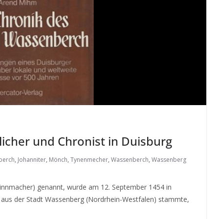
icher und Chronist in Duisburg
berch
,
Johanniter
,
Mönch
,
Tynenmecher
,
Wassenberch
,
Wassenberg
innmacher) genannt, wurde am 12. September 1454 in
 aus der Stadt Wassenberg (Nordrhein-Westfalen) stammte,