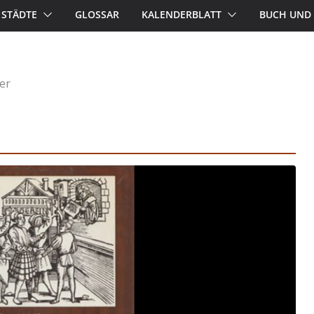
STÄDTE
GLOSSAR
KALENDERBLATT
BUCH UND 
er