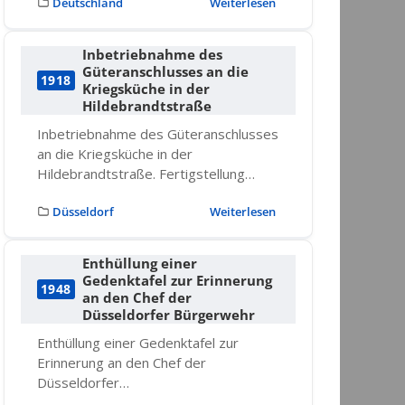
Deutschland
Weiterlesen
Inbetriebnahme des
Güteranschlusses an die
1918
Kriegsküche in der
Hildebrandtstraße
Inbetriebnahme des Güteranschlusses
an die Kriegsküche in der
Hildebrandtstraße. Fertigstellung…
Düsseldorf
Weiterlesen
Enthüllung einer
Gedenktafel zur Erinnerung
1948
an den Chef der
Düsseldorfer Bürgerwehr
Enthüllung einer Gedenktafel zur
Erinnerung an den Chef der
Düsseldorfer…