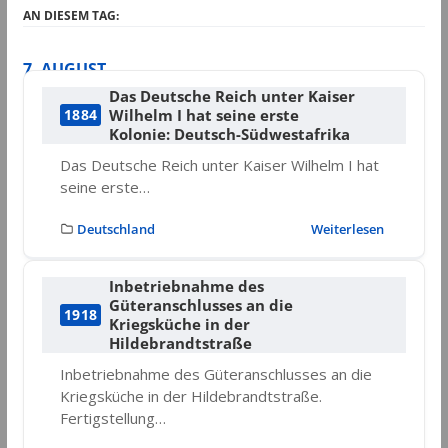
AN DIESEM TAG:
7. AUGUST
Das Deutsche Reich unter Kaiser
Wilhelm I hat seine erste
1884
Kolonie: Deutsch-Südwestafrika
Das Deutsche Reich unter Kaiser Wilhelm I hat
seine erste…
Deutschland
Weiterlesen
Inbetriebnahme des
Güteranschlusses an die
1918
Kriegsküche in der
Hildebrandtstraße
Inbetriebnahme des Güteranschlusses an die
Kriegsküche in der Hildebrandtstraße.
Fertigstellung…