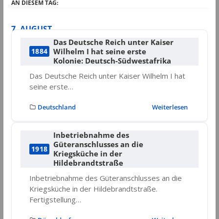
AN DIESEM TAG:
7. AUGUST
Das Deutsche Reich unter Kaiser
Wilhelm I hat seine erste
1884
Kolonie: Deutsch-Südwestafrika
Das Deutsche Reich unter Kaiser Wilhelm I hat
seine erste…
Deutschland
Weiterlesen
Inbetriebnahme des
Güteranschlusses an die
1918
Kriegsküche in der
Hildebrandtstraße
Inbetriebnahme des Güteranschlusses an die
Kriegsküche in der Hildebrandtstraße.
Fertigstellung…