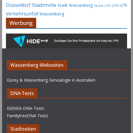
Stadtmitte
Düsseldorf
Stadt Wassenberg
U79
U76
Streik
U72
Verkehrsunfall
Wassenberg
Werbung
Wassenberg-Webseiten
Gorey & Wassenberg Genealogie in Australien
DNA-Tests
IGENEA DNA-Tests
FamilytreeDNA Tests
Stadtseiten