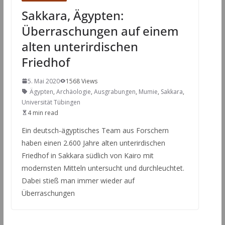
Sakkara, Ägypten:
Überraschungen auf einem
alten unterirdischen
Friedhof
5. Mai 2020
1568 Views
Ägypten
,
Archäologie
,
Ausgrabungen
,
Mumie
,
Sakkara
,
Universität Tübingen
4 min read
Ein deutsch-ägyptisches Team aus Forschern
haben einen 2.600 Jahre alten unterirdischen
Friedhof in Sakkara südlich von Kairo mit
modernsten Mitteln untersucht und durchleuchtet.
Dabei stieß man immer wieder auf
Überraschungen