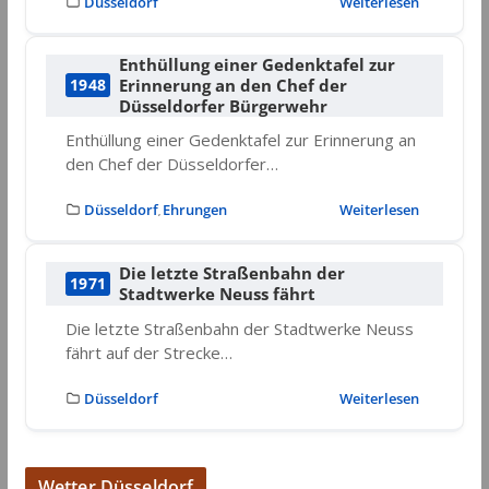
Düsseldorf
Weiterlesen
Enthüllung einer Gedenktafel zur
Erinnerung an den Chef der
1948
Düsseldorfer Bürgerwehr
Enthüllung einer Gedenktafel zur Erinnerung an
den Chef der Düsseldorfer…
Düsseldorf
Ehrungen
Weiterlesen
,
Die letzte Straßenbahn der
1971
Stadtwerke Neuss fährt
Die letzte Straßenbahn der Stadtwerke Neuss
fährt auf der Strecke…
Düsseldorf
Weiterlesen
Wetter Düsseldorf