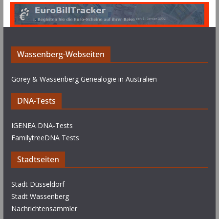
Wassenberg-Webseiten
Gorey & Wassenberg Genealogie in Australien
DNA-Tests
IGENEA DNA-Tests
FamilytreeDNA Tests
Stadtseiten
Stadt Düsseldorf
Stadt Wassenberg
Nachrichtensammler