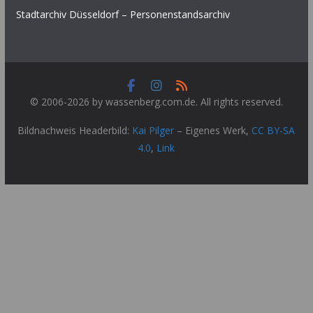
Stadtarchiv Düsseldorf – Personenstandsarchiv
© 2006-2026 by wassenberg.com.de. All rights reserved.
Bildnachweis Headerbild:
Kai Pilger
–
Eigenes Werk
,
CC BY-SA
4.0
,
Link