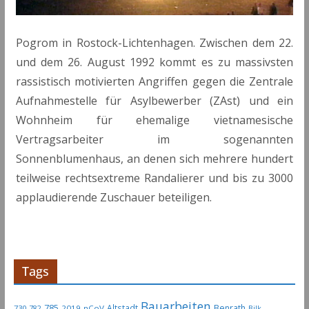
Pogrom in Rostock-Lichtenhagen. Zwischen dem 22.
und dem 26. August 1992 kommt es zu massivsten
rassistisch motivierten Angriffen gegen die Zentrale
Aufnahmestelle für Asylbewerber (ZAst) und ein
Wohnheim für ehemalige vietnamesische
Vertragsarbeiter im sogenannten
Sonnenblumenhaus, an denen sich mehrere hundert
teilweise rechtsextreme Randalierer und bis zu 3000
applaudierende Zuschauer beteiligen.
Tags
Bauarbeiten
785
Altstadt
Benrath
730
2019-nCoV
782
Bilk