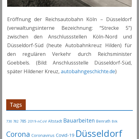
Eröffnung der Reichsautobahn Köln – Düsseldorf
(verwaltungsinterne Bezeichnung: “Strecke 5”)
zwischen den Anschlussstellen Köln-Nord und
Düsseldorf-Süd (heute Autobahnkreuz Hilden) für
den regulären Verkehr durch Reichsminister
Goebbels. (Bild: Anschlussstelle Düsseldorf-Süd,
später Hildener Kreuz,
autobahngeschichte.de
)
Tags
Bauarbeiten
785
Altstadt
Benrath
730
2019-nCoV
782
Bilk
Düsseldorf
Corona
Covid-19
Coronavirus