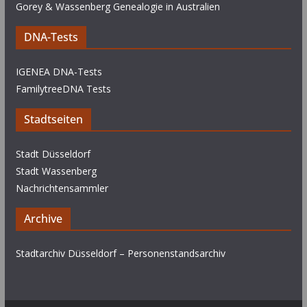
Gorey & Wassenberg Genealogie in Australien
DNA-Tests
IGENEA DNA-Tests
FamilytreeDNA Tests
Stadtseiten
Stadt Düsseldorf
Stadt Wassenberg
Nachrichtensammler
Archive
Stadtarchiv Düsseldorf – Personenstandsarchiv