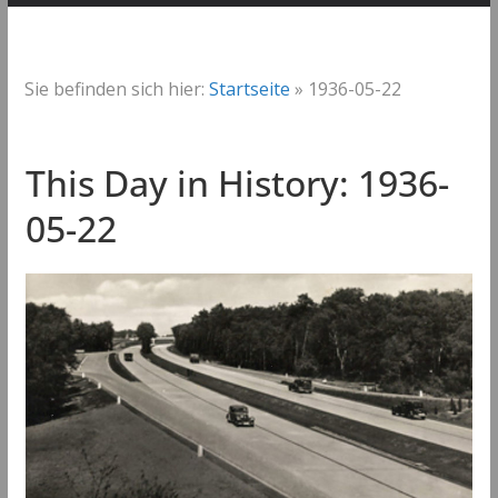
Sie befinden sich hier:
Startseite
»
1936-05-22
This Day in History: 1936-
05-22