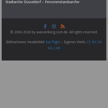
Stadtarchiv Düsseldorf – Personenstandsarchiv
© 2006-2026 by wassenberg.com.de. All rights reserved.
Bildnachweis Headerbild:
Kai Pilger
–
Eigenes Werk
,
CC BY-SA
4.0
,
Link