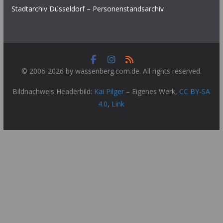
Stadtarchiv Düsseldorf – Personenstandsarchiv
© 2006-2026 by wassenberg.com.de. All rights reserved.
Bildnachweis Headerbild:
Kai Pilger
–
Eigenes Werk
,
CC BY-SA
4.0
,
Link