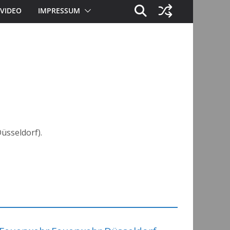
VIDEO
IMPRESSUM
üsseldorf).