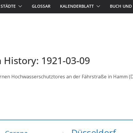
STÄDTE
GLOSSAR
KALENDERBLATT
BUCH UND 
n History: 1921-03-09
ernen Hochwasserschutztores an der Fährstraße in Hamm (D
Düsseldorf