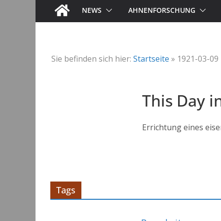
NEWS
AHNENFORSCHUNG
Sie befinden sich hier:
Startseite
»
1921-03-09
This Day i
Errichtung eines eis
Tags