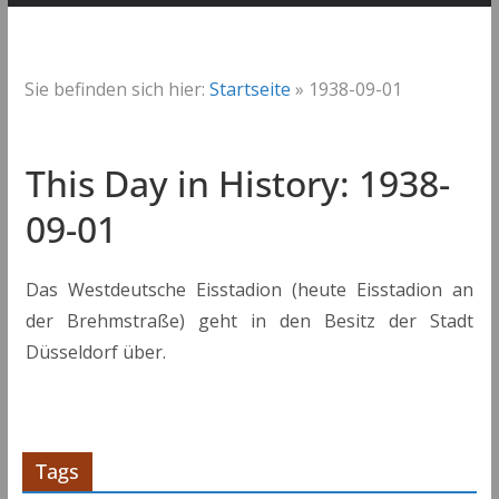
Sie befinden sich hier:
Startseite
»
1938-09-01
This Day in History: 1938-
09-01
Das Westdeutsche Eisstadion (heute Eisstadion an
der Brehmstraße) geht in den Besitz der Stadt
Düsseldorf über.
Tags