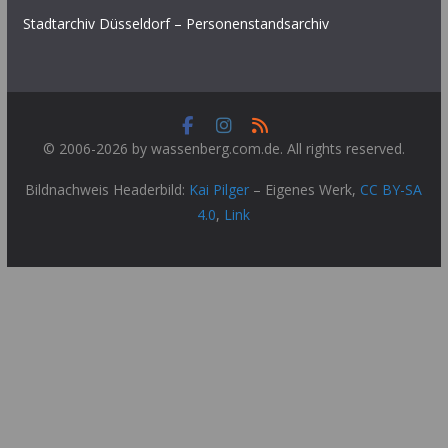
Stadtarchiv Düsseldorf – Personenstandsarchiv
© 2006-2026 by wassenberg.com.de. All rights reserved.
Bildnachweis Headerbild:
Kai Pilger
–
Eigenes Werk
,
CC BY-SA
4.0
,
Link