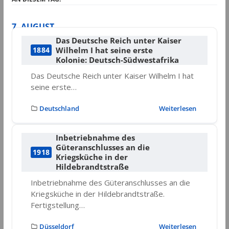
7. AUGUST
Das Deutsche Reich unter Kaiser
Wilhelm I hat seine erste
1884
Kolonie: Deutsch-Südwestafrika
Das Deutsche Reich unter Kaiser Wilhelm I hat
seine erste…
Deutschland
Weiterlesen
Inbetriebnahme des
Güteranschlusses an die
1918
Kriegsküche in der
Hildebrandtstraße
Inbetriebnahme des Güteranschlusses an die
Kriegsküche in der Hildebrandtstraße.
Fertigstellung…
Düsseldorf
Weiterlesen