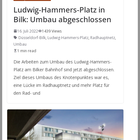
Ludwig-Hammers-Platz in
Bilk: Umbau abgeschlossen
16. Juli 2022
1439 Views
Düsseldorf-Bilk
,
Ludwig-Hammers-Platz
,
Radhauptnetz
,
Umbau
1 min read
Die Arbeiten zum Umbau des Ludwig-Hammers-
Platz am Bilker Bahnhof sind jetzt abgeschlossen.
Ziel dieses Umbaus des Knotenpunktes war es,
eine Lücke im Radhauptnetz und mehr Platz für
den Rad- und