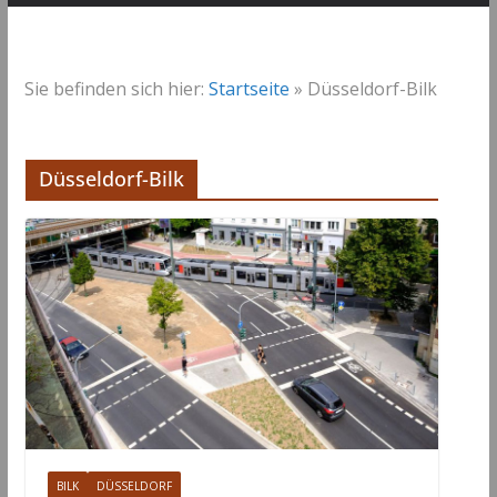
Sie befinden sich hier:
Startseite
»
Düsseldorf-Bilk
Düsseldorf-Bilk
BILK
DÜSSELDORF