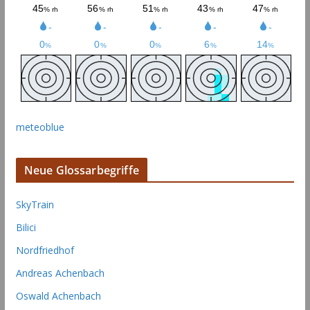
meteoblue
Neue Glossarbegriffe
SkyTrain
Bilici
Nordfriedhof
Andreas Achenbach
Oswald Achenbach