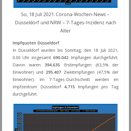
So, 18 Juli 2021: Corona-Wochen-News –
Düsseldorf und NRW – 7-Tages-Inzidenz nach
Alter
Impfquoten Düsseldorf
In Düsseldorf wurden bis Sonntag, den 18 Juli 2021,
0.00 Uhr insgesamt
690.042
Impfungen durchgeführt.
Davon waren
394.635
Erstimpfungen (63,5% der
Einwohner) und
295.407
Zweitimpfungen (47,5% der
Einwohner). Im 7-Tages-Durchschnitt werden im
Impfzentrum Düsseldorf
4.715
Impfungen pro Tag
durchgeführt.