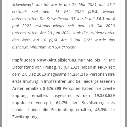
Schwellwert von 50 wurde am 27 Mai 2021 mit 46,2
erstmals seit dem 16 Okt 2020 (
49,8
) wieder
unterschritten. Die Schwelle von 35 wurde mit
34,3
am 4
Juni 2021 erstmals wieder seit dem 10 Okt 2020
unterschritten. Am 20 Juni 2021 sank die Inzidenz unter
den Wert von 10 (
9,6
). Am 3 Juli 2021 wurde das
bisherige Minimum von
5,4
erreicht.
Impfquoten NRW (Aktualisierung nur Mo bis Fr):
Mit
Datenstand von Freitag, 16 Juli 2021 haben in NRW seit
dem 27. Dez 2020 insgesamt
11.261.315
Personen ihre
erste Impfung in Impfzentren und bei niedergelassenen
Ärzten erhalten.
8.676.898
Personen haben ihre zweite
Impfung erhalten. Insgesamt wurden
19.388.539
Impfdosen verimpft.
62,7%
der Bevölkerung des
Landes haben die Erstimpfung erhalten,
48,3%
die
Zweitimpfung.