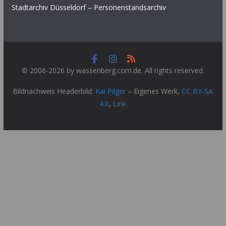
Stadtarchiv Düsseldorf – Personenstandsarchiv
© 2006-2026 by wassenberg.com.de. All rights reserved.
Bildnachweis Headerbild:
Kai Pilger
–
Eigenes Werk
,
CC BY-SA
4.0
,
Link