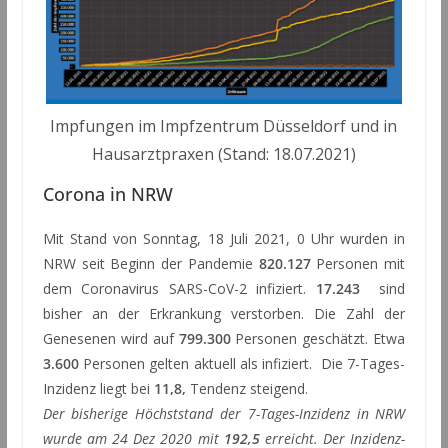
Impfungen im Impfzentrum Düsseldorf und in
Hausarztpraxen (Stand: 18.07.2021)
Corona in NRW
Mit Stand von Sonntag, 18 Juli 2021, 0 Uhr wurden in
NRW seit Beginn der Pandemie
820.127
Personen mit
dem Coronavirus SARS-CoV-2 infiziert.
17.243
sind
bisher an der Erkrankung verstorben. Die Zahl der
Genesenen wird auf
799.300
Personen geschätzt. Etwa
3.600
Personen gelten aktuell als infiziert. Die 7-Tages-
Inzidenz liegt bei
11,8,
Tendenz steigend.
Der bisherige Höchststand der 7-Tages-Inzidenz in NRW
wurde am 24 Dez 2020 mit
192,5
erreicht. Der Inzidenz-