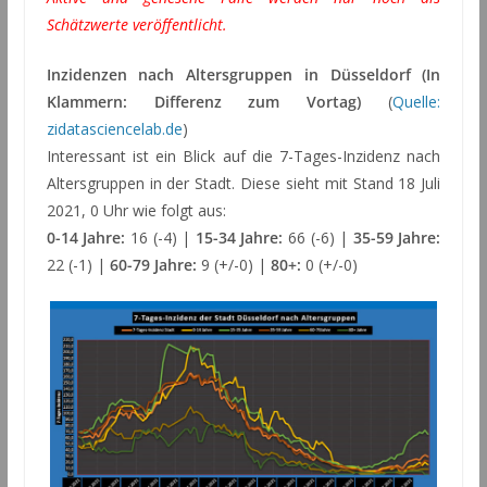
Schätzwerte veröffentlicht.
Inzidenzen nach Altersgruppen in Düsseldorf (In
Klammern: Differenz zum Vortag)
(
Quelle:
zidatasciencelab.de
)
Interessant ist ein Blick auf die 7-Tages-Inzidenz nach
Altersgruppen in der Stadt. Diese sieht mit Stand 18 Juli
2021, 0 Uhr wie folgt aus:
0-14 Jahre:
16 (-4) |
15-34 Jahre:
66 (-6) |
35-59 Jahre:
22 (-1) |
60-79 Jahre:
9 (+/-0) |
80+:
0 (+/-0)