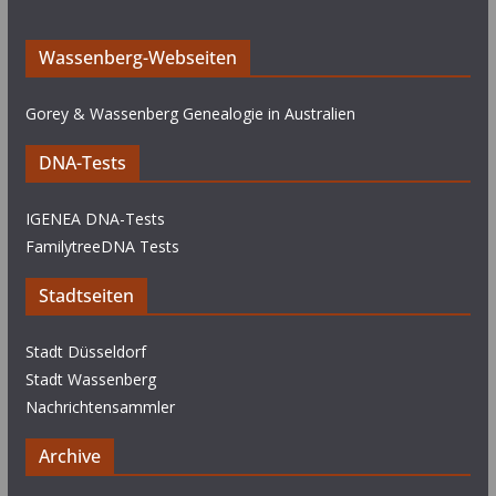
Wassenberg-Webseiten
Gorey & Wassenberg Genealogie in Australien
DNA-Tests
IGENEA DNA-Tests
FamilytreeDNA Tests
Stadtseiten
Stadt Düsseldorf
Stadt Wassenberg
Nachrichtensammler
Archive