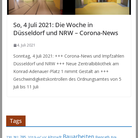
So, 4 Juli 2021: Die Woche in
Düsseldorf und NRW – Corona-News
4. Juli 2021
Sonntag, 4 Juli 2021: +++ Corona-News und Impfzahlen
Düsseldorf und NRW +++ Neue Zentralbibliothek am
Konrad-Adenauer-Platz 1 nimmt Gestalt an +++
Geschwindigkeitskontrollen des Ordnungsamtes von 5
Juli bis 11 Juli
Tags
Bauarbeiten
785
Altstadt
Benrath
730
2019-nCoV
782
Bilk