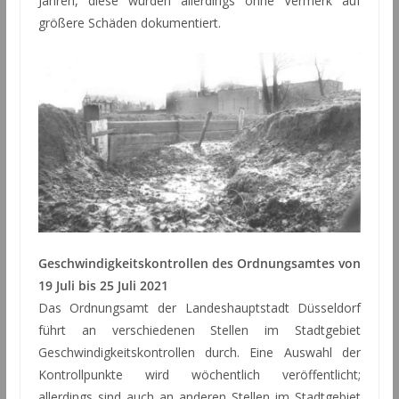
Jahren, diese wurden allerdings ohne Vermerk auf
größere Schäden dokumentiert.
Geschwindigkeitskontrollen des Ordnungsamtes von
19 Juli bis 25 Juli 2021
Das Ordnungsamt der Landeshauptstadt Düsseldorf
führt an verschiedenen Stellen im Stadtgebiet
Geschwindigkeitskontrollen durch. Eine Auswahl der
Kontrollpunkte wird wöchentlich veröffentlicht;
allerdings sind auch an anderen Stellen im Stadtgebiet