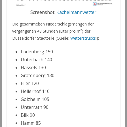
Screenshot:
Kachelmannwetter
Die gesammelten Niederschlagsmengen der
vergangenen 48 Stunden (Liter pro m²) der
Düsseldorfer Stadtteile (Quelle:
Wetterstrucksi
):
Ludenberg 150
Unterbach 140
Hassels 130
Grafenberg 130
Eller 120
Hellerhof 110
Golzheim 105
Unterrath 90
Bilk 90
Hamm 85