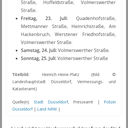
Straße, Hoffeldstraße, Volmerswerther
Straße.
Freitag, 23. Juli:
Quadenhofstraße,
Mettmanner Straße, Heinrichstraße, Am
Hackenbruch, Werstener Friedhofstraße,
Volmerswerther Straße.
Samstag, 24. Juli:
Volmerswerther Straße.
Sonntag, 25. Juli:
Volmerswerther Straße
Titelbild:
Heinrich-Heine-Platz (Bild: ©
Landeshauptstadt Düsseldorf, Vermessungs- und
Katasteramt)
Quelle(n):
Stadt Düsseldorf
, Presseamt |
Polizei
Düsseldorf
|
Land NRW
|