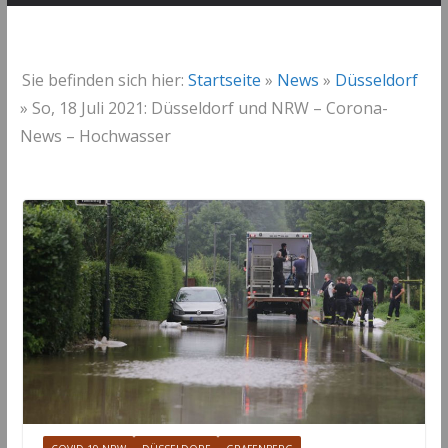
Sie befinden sich hier:
Startseite
»
News
»
Düsseldorf
»
So, 18 Juli 2021: Düsseldorf und NRW – Corona-
News – Hochwasser