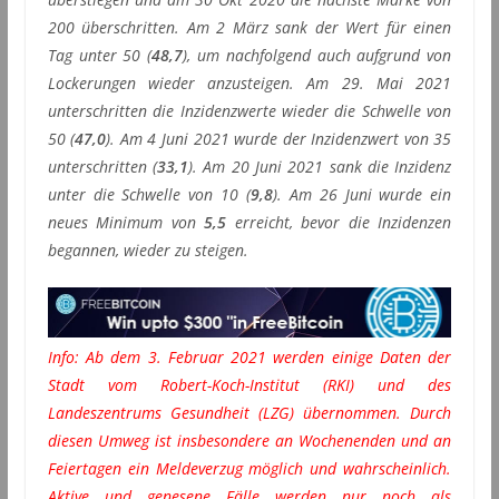
200 überschritten. Am 2 März sank der Wert für einen
Tag unter 50 (
48,7
), um nachfolgend auch aufgrund von
Lockerungen wieder anzusteigen. Am 29. Mai 2021
unterschritten die Inzidenzwerte wieder die Schwelle von
50 (
47,0
). Am 4 Juni 2021 wurde der Inzidenzwert von 35
unterschritten (
33,1
). Am 20 Juni 2021 sank die Inzidenz
unter die Schwelle von 10 (
9,8
). Am 26 Juni wurde ein
neues Minimum von
5,5
erreicht, bevor die Inzidenzen
begannen, wieder zu steigen.
Info: Ab dem 3. Februar 2021 werden einige Daten der
Stadt vom Robert-Koch-Institut (RKI) und des
Landeszentrums Gesundheit (LZG) übernommen. Durch
diesen Umweg ist insbesondere an Wochenenden und an
Feiertagen ein Meldeverzug möglich und wahrscheinlich.
Aktive und genesene Fälle werden nur noch als