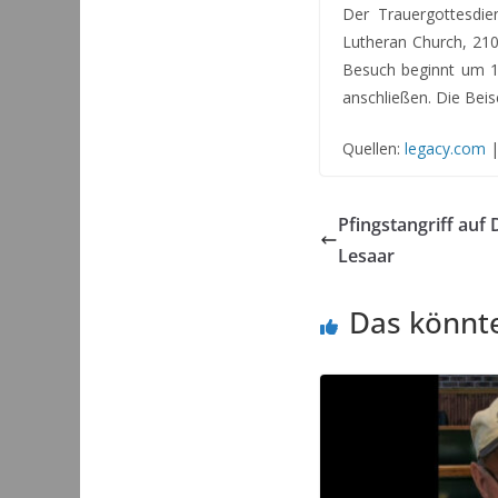
Der Trauergottesdi
Lutheran Church, 210
Besuch beginnt um 10
anschließen. Die Beis
Quellen:
legacy.com
Pfingstangriff auf
Lesaar
Das könnte