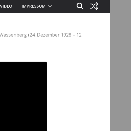
VIDEO
IMPRESSUM
 Wassenberg (24. Dezember 1928 – 12.