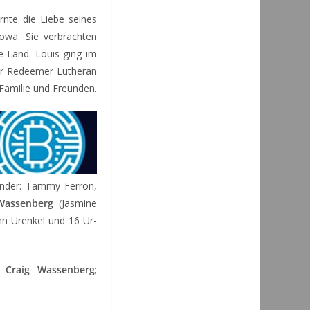
rnte die Liebe seines
owa. Sie verbrachten
e Land. Louis ging im
der Redeemer Lutheran
 Familie und Freunden.
kinder: Tammy Ferron,
Wassenberg
(Jasmine
hn Urenkel und 16 Ur-
n:
Craig Wassenberg
;