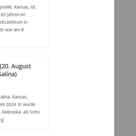
ville, Kansas, ist
 83 Jahren im
itszentrum in
 Er war am 8.
(20. August
Salina)
alina, Kansas,
ril 2024. Er wurde
, Nebraska, als Sohn
rg