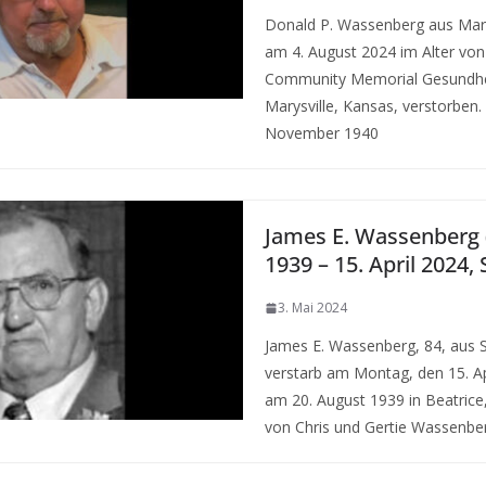
Donald P. Wassenberg aus Marys
am 4. August 2024 im Alter von
Community Memorial Gesundhe
Marysville, Kansas, verstorben.
November 1940
James E. Wassenberg 
1939 – 15. April 2024, 
3. Mai 2024
James E. Wassenberg, 84, aus S
verstarb am Montag, den 15. Ap
am 20. August 1939 in Beatrice
von Chris und Gertie Wassenbe