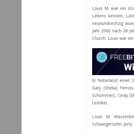
Louis M. war ein sto
Lebens kennen, LaVe
neunundsechzig wunde
Jahr 2000 nach 28 Ja
Church. Louis war ein
Er hinterlässt einen
Gary (Sheila) Ferro
Schommer), Cindy (Sh
Urenkel.
Louis M. Wassenber
Schwiegersohn: Jerry