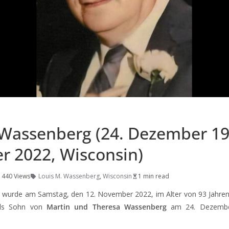
 Wassenberg (24. Dezember 19
 2022, Wisconsin)
1440 Views
Louis M. Wassenberg
,
Wisconsin
1 min read
 wurde am Samstag, den 12. November 2022, im Alter von 93 Jahren
als Sohn von
Martin und Theresa Wassenberg
am 24. Dezembe