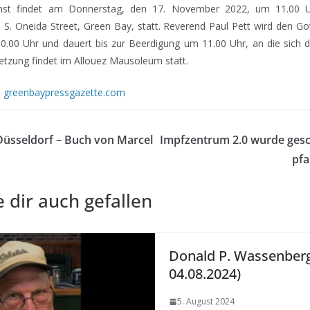
enst findet am Donnerstag, den 17. November 2022, um 11.00 
 S. Oneida Street, Green Bay, statt. Reverend Paul Pett wird den Got
.00 Uhr und dauert bis zur Beerdigung um 11.00 Uhr, an die sich di
etzung findet im Allouez Mausoleum statt.
|
greenbaypressgazette.com
 Düsseldorf – Buch von Marcel
Impfzentrum 2.0 wurde gesc
pfa
 dir auch gefallen
Donald P. Wassenberg
04.08.2024)
5. August 2024