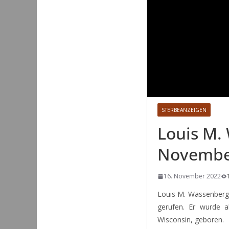
STERBEANZEIGEN
Louis M.
November
16. November 2022
Louis M. Wassenberg
gerufen. Er wurde 
Wisconsin, geboren.