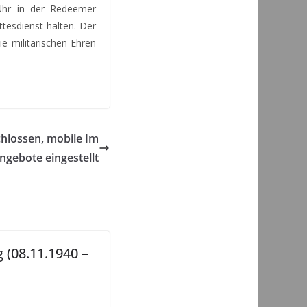
Uhr in der Redeemer
tesdienst halten. Der
e militärischen Ehren
hlossen, mobile Im
ngebote eingestellt
 (08.11.1940 –