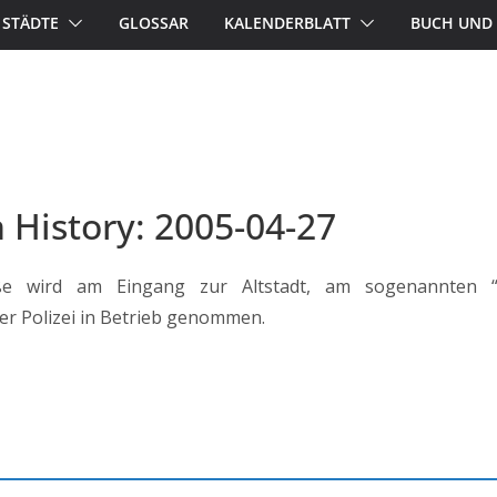
STÄDTE
GLOSSAR
KALENDERBLATT
BUCH UND 
n History: 2005-04-27
ße wird am Eingang zur Altstadt, am sogenannten “B
r Polizei in Betrieb genommen.