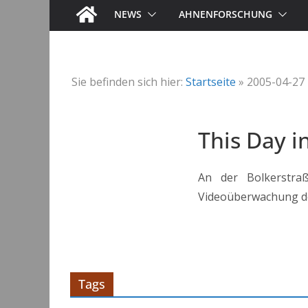
NEWS
AHNENFORSCHUNG
Sie befinden sich hier:
Startseite
»
2005-04-27
This Day i
An der Bolkerstra
Videoüberwachung de
Tags