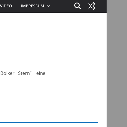
VIDEO
IMPRESSUM
olker Stern”, eine