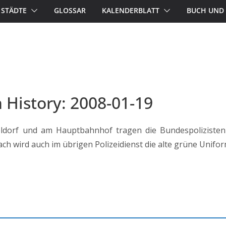
STÄDTE
GLOSSAR
KALENDERBLATT
BUCH UND 
n History: 2008-01-19
ldorf und am Hauptbahnhof tragen die Bundespolizisten
ch wird auch im übrigen Polizeidienst die alte grüne Unifor