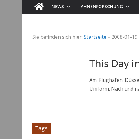
NEWS
AHNENFORSCHUNG
Sie befinden sich hier:
Startseite
»
2008-01-19
This Day i
Am Flughafen Düsse
Uniform. Nach und na
Tags