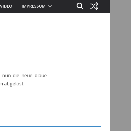
VIDEO
IMPRESSUM
 nun die neue blaue
m abgelöst.