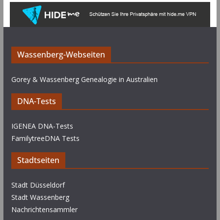
Wassenberg-Webseiten
Gorey & Wassenberg Genealogie in Australien
DNA-Tests
IGENEA DNA-Tests
FamilytreeDNA Tests
Stadtseiten
Stadt Düsseldorf
Stadt Wassenberg
Nachrichtensammler