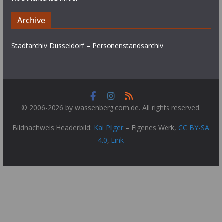
Archive
Stadtarchiv Düsseldorf – Personenstandsarchiv
© 2006-2026 by wassenberg.com.de. All rights reserved.
Bildnachweis Headerbild:
Kai Pilger
–
Eigenes Werk
,
CC BY-SA
4.0
,
Link