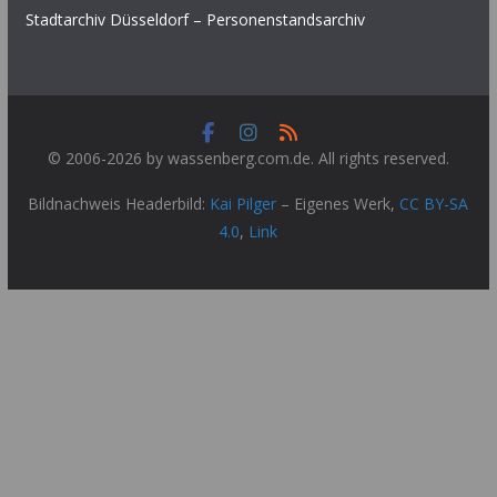
Stadtarchiv Düsseldorf – Personenstandsarchiv
© 2006-2026 by wassenberg.com.de. All rights reserved.
Bildnachweis Headerbild:
Kai Pilger
–
Eigenes Werk
,
CC BY-SA
4.0
,
Link