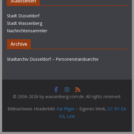
Stadtseiten
Stadt Düsseldorf
Stadt Wassenberg
Nachrichtensammler
Archive
Stadtarchiv Düsseldorf – Personenstandsarchiv
© 2006-2026 by wassenberg.com.de. All rights reserved.
Bildnachweis Headerbild:
Kai Pilger
–
Eigenes Werk
,
CC BY-SA
4.0
,
Link