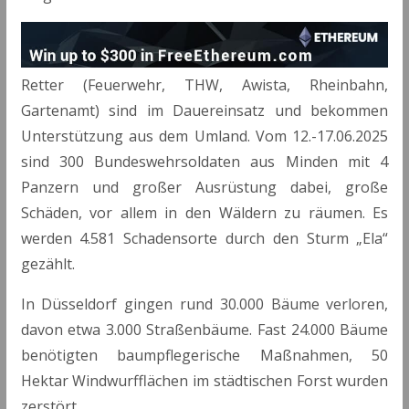
Retter (Feuerwehr, THW, Awista, Rheinbahn,
Gartenamt) sind im Dauereinsatz und bekommen
Unterstützung aus dem Umland. Vom 12.-17.06.2025
sind 300 Bundeswehrsoldaten aus Minden mit 4
Panzern und großer Ausrüstung dabei, große
Schäden, vor allem in den Wäldern zu räumen. Es
werden 4.581 Schadensorte durch den Sturm „Ela“
gezählt.
In Düsseldorf gingen rund 30.000 Bäume verloren,
davon etwa 3.000 Straßenbäume. Fast 24.000 Bäume
benötigten baumpflegerische Maßnahmen, 50
Hektar Windwurfflächen im städtischen Forst wurden
zerstört.