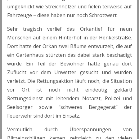
umgeknickt wie Streichhölzer und fielen teilweise auf
Fahrzeuge – diese haben nur noch Schrottwert.
Sehr tragisch verlief das Orkantief für neun
Menschen auf einem Hinterhof in der Henkelstraße.
Dort hatte der Orkan zwei Bäume entwurzelt, die auf
ein Gartenhaus stürzten das dabei stark beschädigt
wurde. Ein Teil der Bewohner hatte genau dort
Zuflucht vor dem Unwetter gesucht und wurden
verletzt. Die Rettungsaktion läuft noch, die Situation
vor Ort ist noch nicht eindeutig geklärt!
Rettungsdienst mit leitendem Notarzt, Polizei und
Seelsorger sowie “schweres Bergegerät” der
Feuerwehr sind dort im Einsatz.
Vermutlich durch Überspannungen von
Blitzeinschlägen kamen zeitgleich zu den vielen