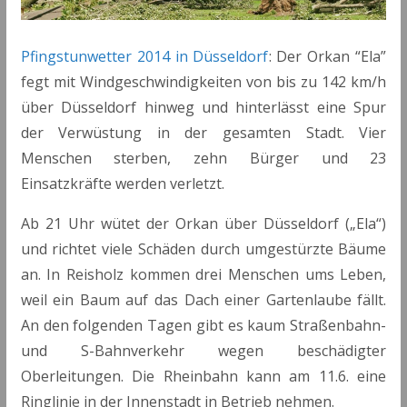
Pfingstunwetter 2014 in Düsseldorf
: Der Orkan “Ela”
fegt mit Windgeschwindigkeiten von bis zu 142 km/h
über Düsseldorf hinweg und hinterlässt eine Spur
der Verwüstung in der gesamten Stadt. Vier
Menschen sterben, zehn Bürger und 23
Einsatzkräfte werden verletzt.
Ab 21 Uhr wütet der Orkan über Düsseldorf („Ela“)
und richtet viele Schäden durch umgestürzte Bäume
an. In Reisholz kommen drei Menschen ums Leben,
weil ein Baum auf das Dach einer Gartenlaube fällt.
An den folgenden Tagen gibt es kaum Straßenbahn-
und S-Bahnverkehr wegen beschädigter
Oberleitungen. Die Rheinbahn kann am 11.6. eine
Ringlinie in der Innenstadt in Betrieb nehmen.