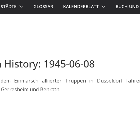
STÄDTE
GLOSSAR
KALENDERBLATT
BUCH UND 
n History: 1945-06-08
em Einmarsch alliierter Truppen in Düsseldorf fahre
Gerresheim und Benrath.