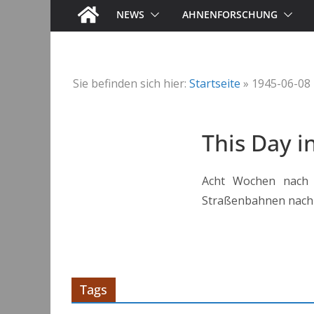
NEWS
AHNENFORSCHUNG
Sie befinden sich hier:
Startseite
»
1945-06-08
This Day i
Acht Wochen nach d
Straßenbahnen nach 
Tags