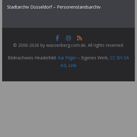
Stadtarchiv Düsseldorf – Personenstandsarchiv
© 2006-2026 by wassenberg.com.de. All rights reserved.
Bildnachweis Headerbild:
Kai Pilger
–
Eigenes Werk
,
CC BY-SA
4.0
,
Link