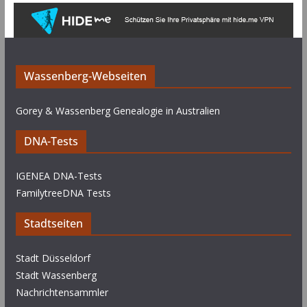
Wassenberg-Webseiten
Gorey & Wassenberg Genealogie in Australien
DNA-Tests
IGENEA DNA-Tests
FamilytreeDNA Tests
Stadtseiten
Stadt Düsseldorf
Stadt Wassenberg
Nachrichtensammler