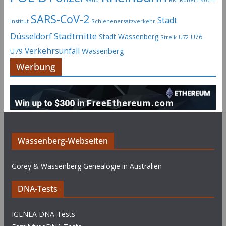
SARS-CoV-2
Stadt
Institut
Schienenersatzverkehr
Stadtmitte
Düsseldorf
Stadt Wassenberg
U76
Streik
U72
Verkehrsunfall
Wassenberg
U79
Werbung
Wassenberg-Webseiten
Gorey & Wassenberg Genealogie in Australien
DNA-Tests
IGENEA DNA-Tests