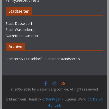
FamilytreeDNA Tests
Stadtseiten
Stadt Düsseldorf
Stadt Wassenberg
Nachrichtensammler
Archive
Stadtarchiv Düsseldorf – Personenstandsarchiv
© 2006-2026 by wassenberg.com.de. All rights reserved.
Bildnachweis Headerbild:
Kai Pilger
–
Eigenes Werk
,
CC BY-SA
4.0
,
Link