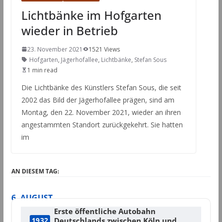
Lichtbänke im Hofgarten
wieder in Betrieb
23. November 2021
1521 Views
Hofgarten
,
Jägerhofallee
,
Lichtbänke
,
Stefan Sous
1 min read
Die Lichtbänke des Künstlers Stefan Sous, die seit
2002 das Bild der Jägerhofallee prägen, sind am
Montag, den 22. November 2021, wieder an ihren
angestammten Standort zurückgekehrt. Sie hatten
im
AN DIESEM TAG:
6. AUGUST
Erste öffentliche Autobahn
Deutschlands zwischen Köln und
1932