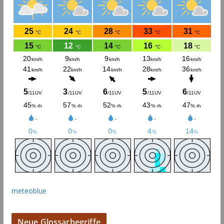
meteoblue
Neue Glossarbegriffe