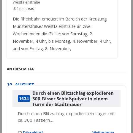
Westfalenstraße
4 min read
Die Rheinbahn erneuert im Bereich der Kreuzung
Münsterstraße/ Westfalenstraße an zwei
Wochenenden die Gleise: von Samstag, 2.
November, 4 Uhr, bis Montag, 4. November, 4 Uhr,
und von Freitag, 8. November,
AN DIESEM TAG:
10. AUGUST
Durch einen Blitzschlag explodieren
300 Fässer Schießpulver in einem
1634
Turm der Stadtmauer
Durch einen Blitzschlag explodiert ein Lager mit
ca. 300 Fässern…
Düsseldorf
Weiterlesen