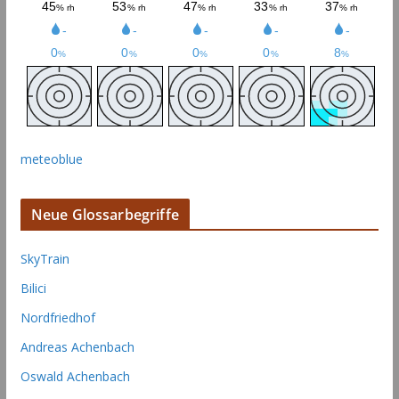
meteoblue
Neue Glossarbegriffe
SkyTrain
Bilici
Nordfriedhof
Andreas Achenbach
Oswald Achenbach