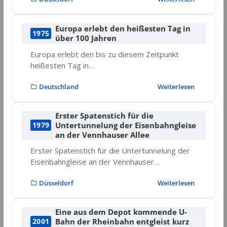
Europa erlebt den heißesten Tag in
1975
über 100 Jahren
Europa erlebt den bis zu diesem Zeitpunkt
heißesten Tag in…
Deutschland
Weiterlesen
Erster Spatenstich für die
Untertunnelung der Eisenbahngleise
1979
an der Vennhauser Allee
Erster Spatenstich für die Untertunnelung der
Eisenbahngleise an der Vennhauser…
Düsseldorf
Weiterlesen
Eine aus dem Depot kommende U-
Bahn der Rheinbahn entgleist kurz
2001