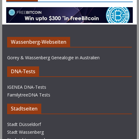
Wassenberg-Webseiten
Gorey & Wassenberg Genealogie in Australien
DNA-Tests
IGENEA DNA-Tests
FamilytreeDNA Tests
Stadtseiten
Stadt Düsseldorf
Stadt Wassenberg