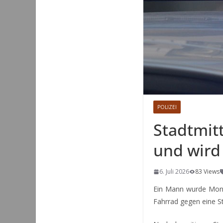
POLIZEI
Stadtmit
und wird 
6. Juli 2026
83 Views
Ein Mann wurde Monta
Fahrrad gegen eine St