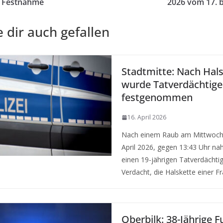
– Festnahme
2026 vom 17. b
 dir auch gefallen
Stadtmitte: Nach Hal
wurde Tatverdächtiger
festgenommen
16. April 2026
Nach einem Raub am Mittwochn
April 2026, gegen 13:43 Uhr n
einen 19-jährigen Tatverdächtig
Verdacht, die Halskette einer F
Oberbilk: 38-Jährige 