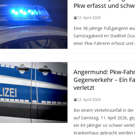
Pkw erfasst und schwe
12. April 2026
Eine 38-jährige Fußgängerin w
Samstagabend im Stadtteil Düs
einer Pkw-Fahrerin erfasst und 
Angermund: Pkw-Fahre
Gegenverkehr – Ein F
verletzt
12. April 2026
Bei einem Verkehrsunfall in der
auf Samstag, 11. April 2026, g
ein 69-Jähriger so schwer verletz
Krankenhaus gebracht werden 