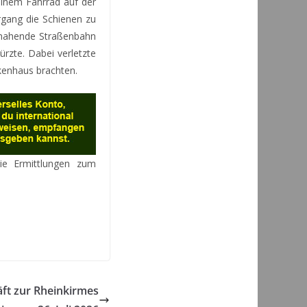
einem Fahrrad auf der
gang die Schienen zu
nnahende Straßenbahn
rzte. Dabei verletzte
nkenhaus brachten.
ie Ermittlungen zum
ft zur Rheinkirmes