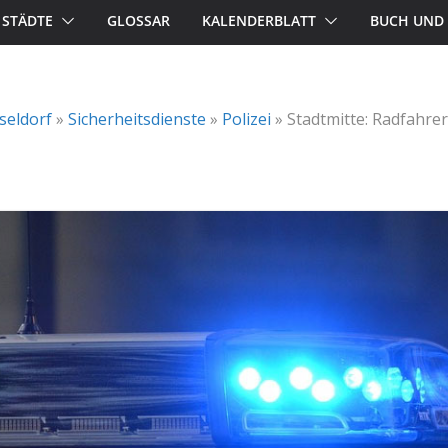
STÄDTE
GLOSSAR
KALENDERBLATT
BUCH UND 
seldorf
»
Sicherheitsdienste
»
Polizei
»
Stadtmitte: Radfahre