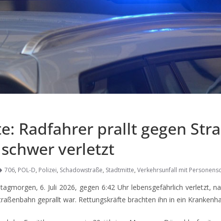
te: Radfahrer prallt gegen St
schwer verletzt
706
,
POL-D
,
Polizei
,
Schadowstraße
,
Stadtmitte
,
Verkehrsunfall mit Personen
gmorgen, 6. Juli 2026, gegen 6:42 Uhr lebensgefährlich verletzt, 
raßenbahn geprallt war. Rettungskräfte brachten ihn in ein Krankenh