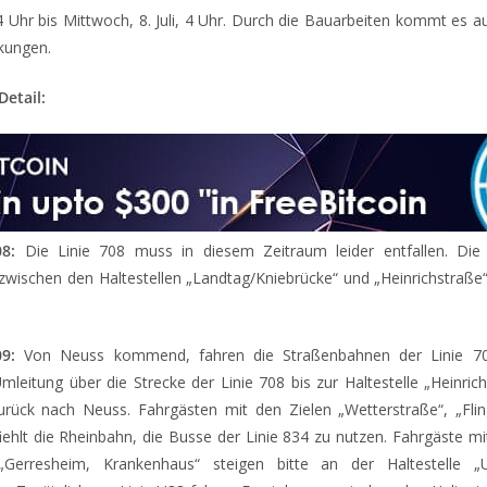
4 Uhr bis Mittwoch, 8. Juli, 4 Uhr. Durch die Bauarbeiten kommt es a
kungen.
etail:
8:
Die Linie 708 muss in diesem Zeitraum leider entfallen. Die 
 zwischen den Haltestellen „Landtag/Kniebrücke“ und „Heinrichstraße
9:
Von Neuss kommend, fahren die Straßenbahnen der Linie 709
mleitung über die Strecke der Linie 708 bis zur Haltestelle „Heinri
urück nach Neuss. Fahrgästen mit den Zielen „Wetterstraße“, „Fli
iehlt die Rheinbahn, die Busse der Linie 834 zu nutzen. Fahrgäste mi
„Gerresheim, Krankenhaus“ steigen bitte an der Haltestelle „U