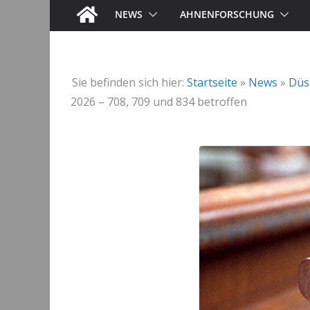
NEWS
AHNENFORSCHUNG
Sie befinden sich hier:
Startseite
»
News
»
Düs
2026 – 708, 709 und 834 betroffen