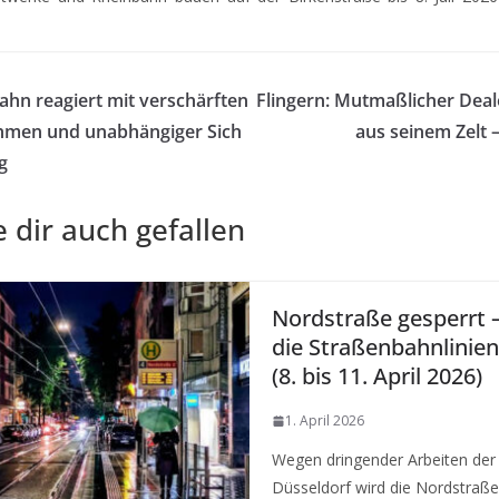
bahn reagiert mit verschärften
Flingern: Mutmaßlicher Deal
hmen und unabhängiger Sich
aus seinem Zelt –
g
 dir auch gefallen
Nordstraße gesperrt 
die Straßenbahnlinie
(8. bis 11. April 2026)
1. April 2026
Wegen dringender Arbeiten der
Düsseldorf wird die Nordstraße