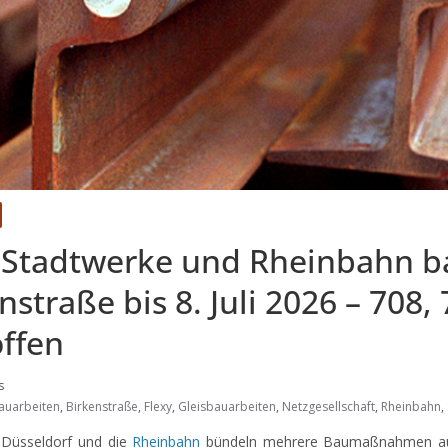
: Stadtwerke und Rheinbahn b
nstraße bis 8. Juli 2026 – 708,
offen
s
auarbeiten
,
Birkenstraße
,
Flexy
,
Gleisbauarbeiten
,
Netzgesellschaft
,
Rheinbahn
,
 Düsseldorf und die
Rheinbahn
bündeln mehrere Baumaßnahmen auf