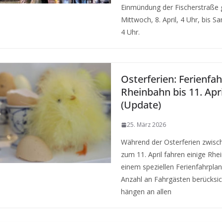
Einmündung der Fischerstraße 
Mittwoch, 8. April, 4 Uhr, bis S
4 Uhr.
Osterferien: Ferienfah
Rheinbahn bis 11. Apr
(Update)
25. März 2026
Während der Osterferien zwisc
zum 11. April fahren einige Rhe
einem speziellen Ferienfahrplan
Anzahl an Fahrgästen berücksich
hängen an allen