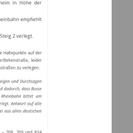
heim in Höhe der
Rheinbahn empfiehlt
Steig 2 verlegt.
e Haltepunkte auf der
Birkenstraße, leider
nstraßen zu verlegen.
zeigen und Durchsagen
d dadurch, dass Busse
 Rheinbahn bittet um
legt. Antwort auf alle
i aus allen deutschen
26 – 708, 709 und 834