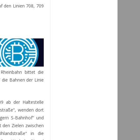
uf den Linien 708, 709
Rheinbahn bittet die
“ die Bahnen der Linie
 ab der Haltestelle
chstraße“, wenden dort
ngern S-Bahnhof“ und
t den Zielen zwischen
hlandstraße“ in die