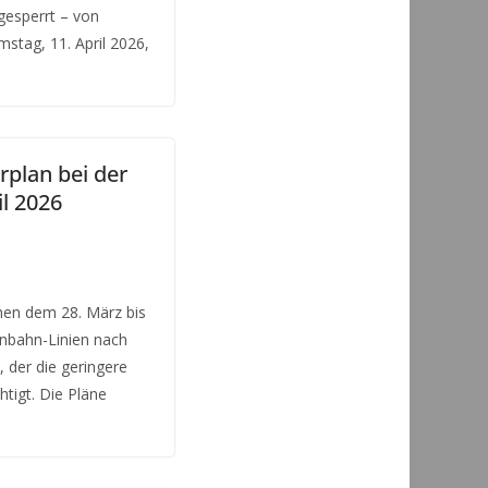
gesperrt – von
amstag, 11. April 2026,
rplan bei der
il 2026
hen dem 28. März bis
inbahn-Linien nach
, der die geringere
tigt. Die Pläne