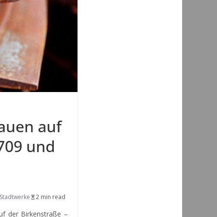
auen auf
 709 und
Stadtwerke
2 min read
 der Birkenstraße –