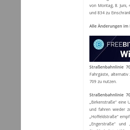
von Montag, 8. Juni, 
und 834 zu Einschrän
Alle Änderungen im D
Straßenbahnlinie 70
Fahrgäste, alternativ
709 zu nutzen.
Straßenbahnlinie 70
„Birkenstraße“ eine U
und fahren wieder z
„Hoffeldstraße“ empf
„Engerstraße“ und 