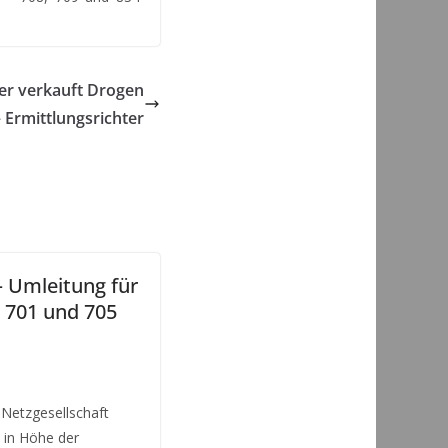
er verkauft Drogen
 Ermittlungsrichter
– Umleitung für
n 701 und 705
 Netzgesellschaft
 in Höhe der