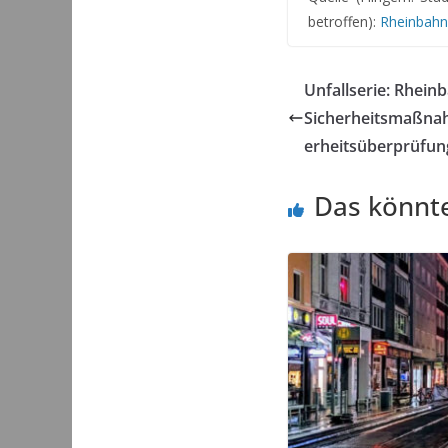
betroffen):
Rheinbahn
Unfallserie: Rhein
Sicherheitsmaßna
erheitsüberprüfun
Das könnte