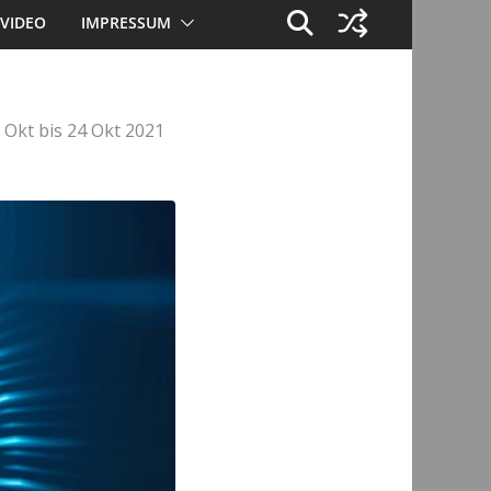
VIDEO
IMPRESSUM
Okt bis 24 Okt 2021