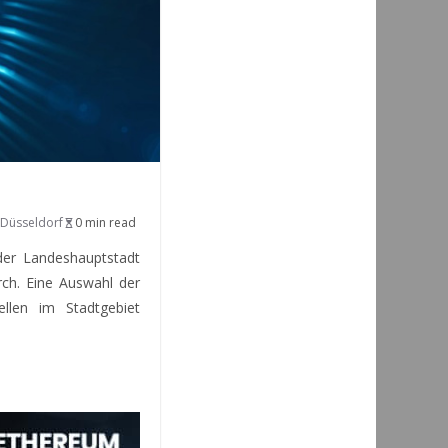
 Düsseldorf
0 min read
der Landeshauptstadt
rch. Eine Auswahl der
ellen im Stadtgebiet