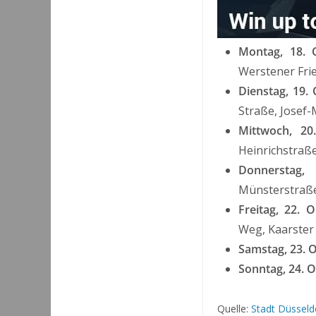
Montag, 18. 
Werstener Fri
Dienstag, 19. 
Straße, Josef
Mittwoch, 20
Heinrichstraß
Donnerstag, 
Münsterstraße
Freitag, 22. O
Weg, Kaarster
Samstag, 23. 
Sonntag, 24. O
Quelle:
Stadt Düsseld