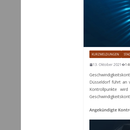
KURZMELDUNGEN
STA
13. Oktober 2021
14
Geschwindigkeitskon
Düsseldorf führt an 
Kontrollpunkte wird
Geschwindigkeitskont
Angekündigte Kontro