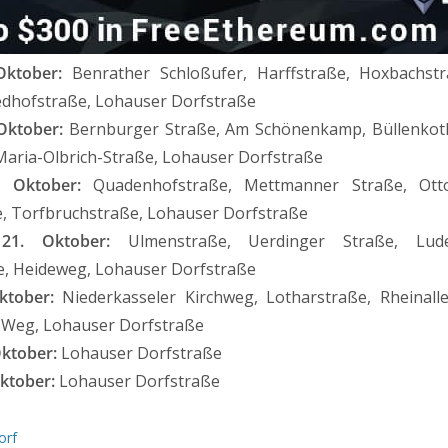
Oktober:
Benrather Schloßufer, Harffstraße, Hoxbachstr
edhofstraße, Lohauser Dorfstraße
Oktober:
Bernburger Straße, Am Schönenkamp, Büllenkot
-Maria-Olbrich-Straße, Lohauser Dorfstraße
. Oktober:
Quadenhofstraße, Mettmanner Straße, Otto-
e, Torfbruchstraße, Lohauser Dorfstraße
21. Oktober:
Ulmenstraße, Uerdinger Straße, Lude
, Heideweg, Lohauser Dorfstraße
ktober:
Niederkasseler Kirchweg, Lotharstraße, Rheinall
 Weg, Lohauser Dorfstraße
Oktober:
Lohauser Dorfstraße
ktober:
Lohauser Dorfstraße
orf