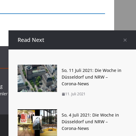
Read Next
Archive
So, 11 Juli 2021: Die Woche in
Düsseldorf und NRW –
Stadtarchiv Düsseldorf –
Corona-News
rg
Personenstandsarchiv
mler
11. Juli 2021
So, 4 Juli 2021: Die Woche in
Düsseldorf und NRW –
Corona-News