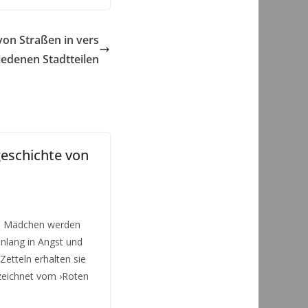
von Straßen in vers
iedenen Stadtteilen
geschichte von
in Mädchen werden
lang in Angst und
Zetteln erhalten sie
zeichnet vom ›Roten