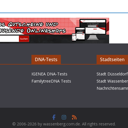
DNA-Tests
Stadtseiten
IGENEA DNA-Tests
Stadt Düsseldorf
FamilytreeDNA Tests
Stadt Wassenbe
Nachrichtensam
© 2006-2026 by wassenberg.com.de. All rights reserved.