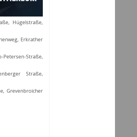
aße, Hügelstraße,
henweg, Erkrather
Petersen-Straße,
nberger Straße,
ee, Grevenbroicher