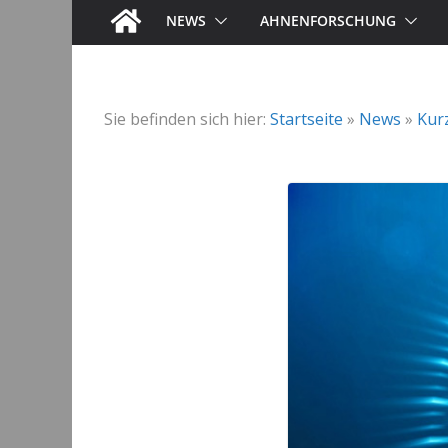
NEWS
AHNENFORSCHUNG
Sie befinden sich hier:
Startseite
»
News
»
Kur