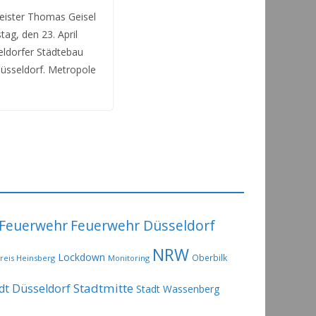
eister Thomas Geisel
tag, den 23. April
ldorfer Städtebau
üsseldorf. Metropole
Feuerwehr
Feuerwehr Düsseldorf
NRW
Lockdown
Oberbilk
reis Heinsberg
Monitoring
Stadtmitte
dt Düsseldorf
Stadt Wassenberg