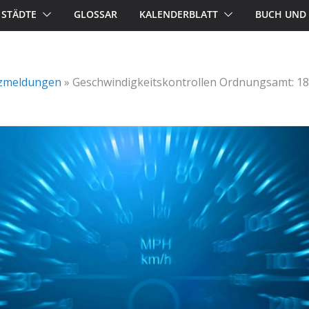
STÄDTE
GLOSSAR
KALENDERBLATT
BUCH UND 
zmeldungen
»
Geschwindigkeitskontrollen Ordnungsamt: 18 