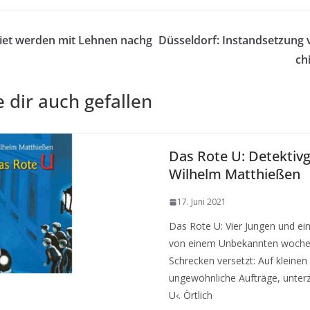
iet werden mit Lehnen nachg
Düsseldorf: Instandsetzung 
ch
 dir auch gefallen
Das Rote U: Detektiv
Wilhelm Matthießen
17. Juni 2021
Das Rote U: Vier Jungen und e
von einem Unbekannten wochen
Schrecken versetzt: Auf kleinen 
ungewöhnliche Aufträge, unter
U‹. Örtlich