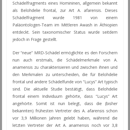
Schädelfragments eines Homininen, allgemein bekannt
als Belohdelie frontal, zur Art A. afarensis. Dieses
Schädelfragment wurde 1981 von einem
Paläontologen-Team im Mittleren Awash in Äthiopien
entdeckt. Sein taxonomischer Status wurde seitdem
jedoch in Frage gestellt.
Der “neue” MRD-Schädel ermöglichte es den Forschern
nun auch erstmals, die Schädelmerkmale von A.
anamensis zu charakterisieren und zwischen ihnen und
den Merkmalen zu unterscheiden, die für Belohdelie
frontal und andere Schädelfunde von “Lucys” Art typisch
sind. Die aktuelle Studie bestätigt, dass Belohdelie
frontal einem Individuum gehörte, dass “Lucys” Art
angehörte. Somit ist nun belegt, dass die (bisher
bekannten) frühesten Vertreter des A. afarensis schon
vor 3,9 Millionen Jahren gelebt haben, während die
letzten Vertreter der Art A. anamensis noch vor 3,8