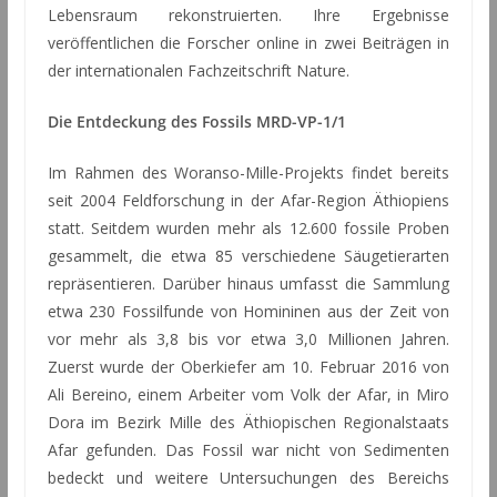
Lebensraum rekonstruierten. Ihre Ergebnisse
veröffentlichen die Forscher online in zwei Beiträgen in
der internationalen Fachzeitschrift Nature.
Die Entdeckung des Fossils MRD-VP-1/1
Im Rahmen des Woranso-Mille-Projekts findet bereits
seit 2004 Feldforschung in der Afar-Region Äthiopiens
statt. Seitdem wurden mehr als 12.600 fossile Proben
gesammelt, die etwa 85 verschiedene Säugetierarten
repräsentieren. Darüber hinaus umfasst die Sammlung
etwa 230 Fossilfunde von Homininen aus der Zeit von
vor mehr als 3,8 bis vor etwa 3,0 Millionen Jahren.
Zuerst wurde der Oberkiefer am 10. Februar 2016 von
Ali Bereino, einem Arbeiter vom Volk der Afar, in Miro
Dora im Bezirk Mille des Äthiopischen Regionalstaats
Afar gefunden. Das Fossil war nicht von Sedimenten
bedeckt und weitere Untersuchungen des Bereichs