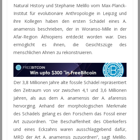
Natural History und Stephanie Melillo vom Max-Planck-
Institut für evolutionäre Anthropologie in Leipzig und
ihre Kollegen haben den ersten Schädel eines A.
anamensis beschrieben, der in Woranso-Mille in der
Afar-Region Äthiopiens entdeckt worden war. Dies
ermöglicht es ihnen, die Gesichtszüge des
menschlichen Ahnen zu rekonstruieren.
Der 3,8 Millionen Jahre alte fossile Schädel repräsentiert
den Zeitraum von vor zwischen 4,1 und 3,6 Millionen
Jahren, als aus dem A. anamensis der A. afarensis
hervorging. Anhand der morphologischen Merkmale
des Schädels gelang es den Forschern das Fossil einer
Art zuzuordnen. “Die Beschaffenheit des Oberkiefers
und eines Eckzahns waren ausschlaggebend dafür,
MRD der Art A. anamensis zuzuordnen”, sagt Melillo.