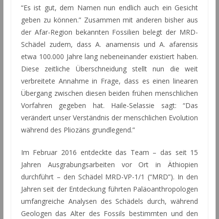
“Es ist gut, dem Namen nun endlich auch ein Gesicht
geben zu können.” Zusammen mit anderen bisher aus
der Afar-Region bekannten Fossilien belegt der MRD-
Schädel zudem, dass A. anamensis und A. afarensis
etwa 100.000 Jahre lang nebeneinander existiert haben.
Diese zeitliche Überschneidung stellt nun die weit
verbreitete Annahme in Frage, dass es einen linearen
Übergang zwischen diesen beiden frühen menschlichen
Vorfahren gegeben hat. Haile-Selassie sagt: “Das
verändert unser Verständnis der menschlichen Evolution
während des Pliozäns grundlegend.”
Im Februar 2016 entdeckte das Team – das seit 15
Jahren Ausgrabungsarbeiten vor Ort in Äthiopien
durchführt – den Schädel MRD-VP-1/1 (“MRD”). In den
Jahren seit der Entdeckung führten Paläoanthropologen
umfangreiche Analysen des Schädels durch, während
Geologen das Alter des Fossils bestimmten und den