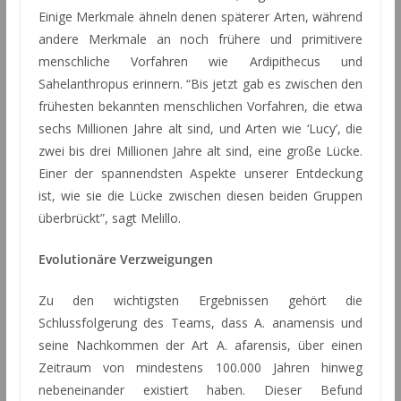
Einige Merkmale ähneln denen späterer Arten, während
andere Merkmale an noch frühere und primitivere
menschliche Vorfahren wie Ardipithecus und
Sahelanthropus erinnern. “Bis jetzt gab es zwischen den
frühesten bekannten menschlichen Vorfahren, die etwa
sechs Millionen Jahre alt sind, und Arten wie ‘Lucy’, die
zwei bis drei Millionen Jahre alt sind, eine große Lücke.
Einer der spannendsten Aspekte unserer Entdeckung
ist, wie sie die Lücke zwischen diesen beiden Gruppen
überbrückt”, sagt Melillo.
Evolutionäre Verzweigungen
Zu den wichtigsten Ergebnissen gehört die
Schlussfolgerung des Teams, dass A. anamensis und
seine Nachkommen der Art A. afarensis, über einen
Zeitraum von mindestens 100.000 Jahren hinweg
nebeneinander existiert haben. Dieser Befund