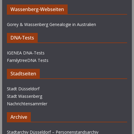
Wassenberg-Webseiten
Gorey & Wassenberg Genealogie in Australien
DNA-Tests
IGENEA DNA-Tests
FamilytreeDNA Tests
Stadtseiten
Stadt Düsseldorf
Stadt Wassenberg
Nachrichtensammler
Archive
Stadtarchiv Düsseldorf – Personenstandsarchiv