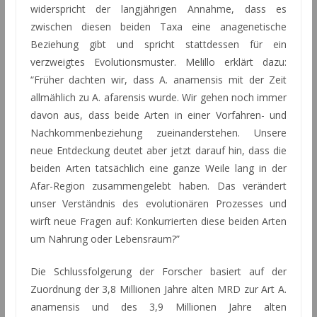
widerspricht der langjährigen Annahme, dass es
zwischen diesen beiden Taxa eine anagenetische
Beziehung gibt und spricht stattdessen für ein
verzweigtes Evolutionsmuster. Melillo erklärt dazu:
“Früher dachten wir, dass A. anamensis mit der Zeit
allmählich zu A. afarensis wurde. Wir gehen noch immer
davon aus, dass beide Arten in einer Vorfahren- und
Nachkommenbeziehung zueinanderstehen. Unsere
neue Entdeckung deutet aber jetzt darauf hin, dass die
beiden Arten tatsächlich eine ganze Weile lang in der
Afar-Region zusammengelebt haben. Das verändert
unser Verständnis des evolutionären Prozesses und
wirft neue Fragen auf: Konkurrierten diese beiden Arten
um Nahrung oder Lebensraum?”
Die Schlussfolgerung der Forscher basiert auf der
Zuordnung der 3,8 Millionen Jahre alten MRD zur Art A.
anamensis und des 3,9 Millionen Jahre alten