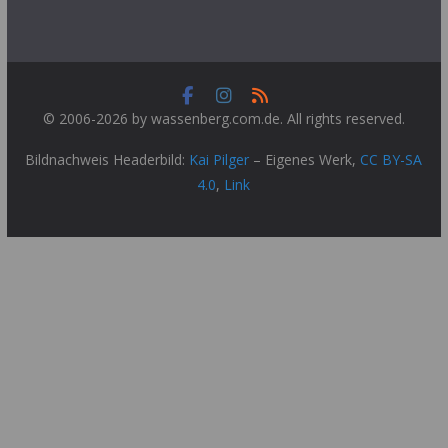
© 2006-2026 by wassenberg.com.de. All rights reserved.
Bildnachweis Headerbild:
Kai Pilger
–
Eigenes Werk
,
CC BY-SA
4.0
,
Link