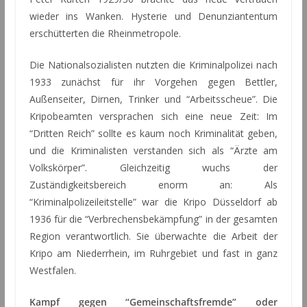
wieder ins Wanken. Hysterie und Denunziantentum
erschütterten die Rheinmetropole.
Die Nationalsozialisten nutzten die Kriminalpolizei nach
1933 zunächst für ihr Vorgehen gegen Bettler,
Außenseiter, Dirnen, Trinker und “Arbeitsscheue”. Die
Kripobeamten versprachen sich eine neue Zeit: Im
“Dritten Reich” sollte es kaum noch Kriminalität geben,
und die Kriminalisten verstanden sich als “Ärzte am
Volkskörper”. Gleichzeitig wuchs der
Zuständigkeitsbereich enorm an: Als
“Kriminalpolizeileitstelle” war die Kripo Düsseldorf ab
1936 für die “Verbrechensbekämpfung” in der gesamten
Region verantwortlich. Sie überwachte die Arbeit der
Kripo am Niederrhein, im Ruhrgebiet und fast in ganz
Westfalen.
Kampf gegen “Gemeinschaftsfremde” oder