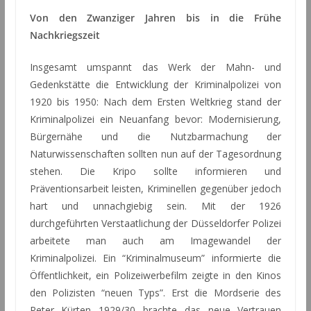
Von den Zwanziger Jahren bis in die Frühe
Nachkriegszeit
Insgesamt umspannt das Werk der Mahn- und
Gedenkstätte die Entwicklung der Kriminalpolizei von
1920 bis 1950: Nach dem Ersten Weltkrieg stand der
Kriminalpolizei ein Neuanfang bevor: Modernisierung,
Bürgernähe und die Nutzbarmachung der
Naturwissenschaften sollten nun auf der Tagesordnung
stehen. Die Kripo sollte informieren und
Präventionsarbeit leisten, Kriminellen gegenüber jedoch
hart und unnachgiebig sein. Mit der 1926
durchgeführten Verstaatlichung der Düsseldorfer Polizei
arbeitete man auch am Imagewandel der
Kriminalpolizei. Ein “Kriminalmuseum” informierte die
Öffentlichkeit, ein Polizeiwerbefilm zeigte in den Kinos
den Polizisten “neuen Typs”. Erst die Mordserie des
Peter Kürten 1929/30 brachte das neue Vertrauen