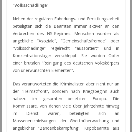
“Volksschädlinge”
Neben der regulären Fahndungs- und Ermittlungsarbeit
beteiligten sich die Beamten immer aktiver an den
Verbrechen des NS-Regimes: Menschen wurden als
angebliche “Asoziale”, “Gemeinschaftsfremde” oder
“Volksschädlinge” regelrecht “aussortiert” und in
Konzentrationslager verschleppt. Sie wurden Opfer
einer brutalen “Reinigung des deutschen Volkskörpers
von unerwünschten Elementen”.
Das verantworteten die Kriminalisten aber nicht nur an
der “Heimatfront”, sondern nach Kriegsbeginn auch
nahezu im gesamten besetzten Europa. Die
Kommissare, von denen viele über Jahrzehnte hinweg
im Dienst waren, beteiligten sich an
Massenerschießungen, der Ghettoüberwachung und
angeblicher “Bandenbekämpfung”. Kripobeamte aus