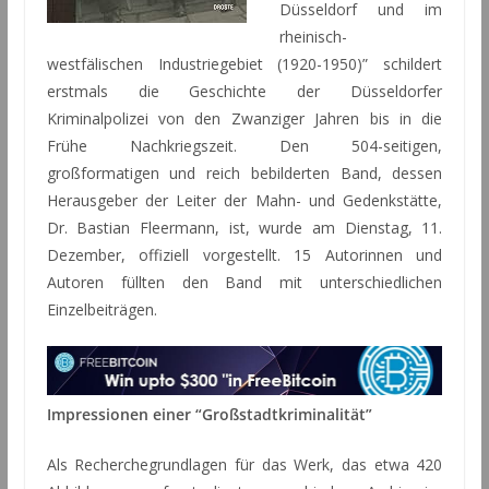
Düsseldorf und im
rheinisch-
westfälischen Industriegebiet (1920-1950)” schildert
erstmals die Geschichte der Düsseldorfer
Kriminalpolizei von den Zwanziger Jahren bis in die
Frühe Nachkriegszeit. Den 504-seitigen,
großformatigen und reich bebilderten Band, dessen
Herausgeber der Leiter der Mahn- und Gedenkstätte,
Dr. Bastian Fleermann, ist, wurde am Dienstag, 11.
Dezember, offiziell vorgestellt. 15 Autorinnen und
Autoren füllten den Band mit unterschiedlichen
Einzelbeiträgen.
Impressionen einer “Großstadtkriminalität”
Als Recherchegrundlagen für das Werk, das etwa 420