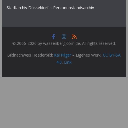
Stadtarchiv Düsseldorf – Personenstandsarchiv
© 2006-2026 by wassenberg.com.de. All rights reserved.
Bildnachweis Headerbild:
Kai Pilger
–
Eigenes Werk
,
CC BY-SA
4.0
,
Link