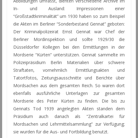
Abbildungen umfasst, dienten verschiedene Archive im
In- und Ausland: Impressionen einer
“Großstadtkriminalität” um 1930 haben so zum Beispiel
die Akten im Berliner “Sonderbestand Gennat” geboten:
Der Kriminalpolizeirat Ernst Gennat war Chef der
Berliner Mordinspektion und sollte 1929/30 die
Düsseldorfer Kollegen bei den Ermittlungen in der
Mordserie “Kürten” unterstützen. Gennat sammelte im
Polizeipräsidium Berlin Materialien über schwere
Straftaten, vornehmlich Ermittlungsakten und
Tatortfotos, Zeitungsausschnitte und Berichte über
Mordsachen aus dem gesamten Reich. So waren dort
ebenfalls ausführliche Unterlagen zur gesamten
Mordserie des Peter Kürten zu finden. Die bis zu
Gennats Tod 1939 angelegten Akten standen dem
Präsidium auch danach als “Zentralkartei für
Mordsachen und Lehrmittelsammlung” zur Verfügung;
sie wurden für die Aus- und Fortbildung benutzt.