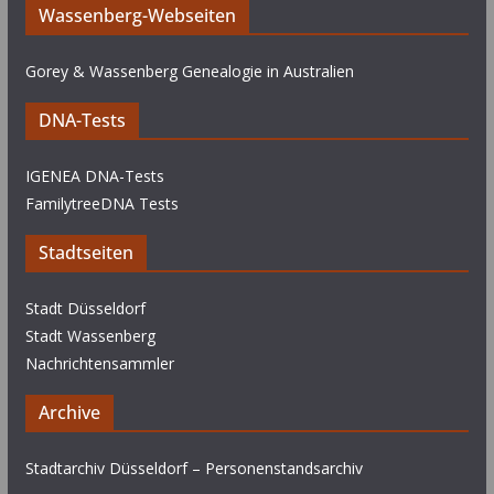
Wassenberg-Webseiten
Gorey & Wassenberg Genealogie in Australien
DNA-Tests
IGENEA DNA-Tests
FamilytreeDNA Tests
Stadtseiten
Stadt Düsseldorf
Stadt Wassenberg
Nachrichtensammler
Archive
Stadtarchiv Düsseldorf – Personenstandsarchiv