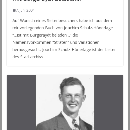
7. Juni 2004
Auf Wunsch eines Seitenbesuchers habe ich aus dem
mir vorliegenden Buch von Joachim Schulz-Hönerlage
“…ist mit Burgeraydt beladen…” die
Namensvorkommen “Straten” und Variationen
herausgesucht. Joachim Schulz-Hönerlage ist der Leiter
des Stadtarchivs