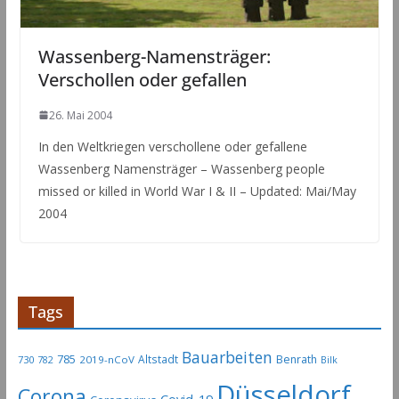
Wassenberg-Namensträger:
Verschollen oder gefallen
26. Mai 2004
In den Weltkriegen verschollene oder gefallene
Wassenberg Namensträger – Wassenberg people
missed or killed in World War I & II – Updated: Mai/May
2004
Tags
Bauarbeiten
785
Altstadt
Benrath
730
2019-nCoV
782
Bilk
Düsseldorf
Corona
Covid-19