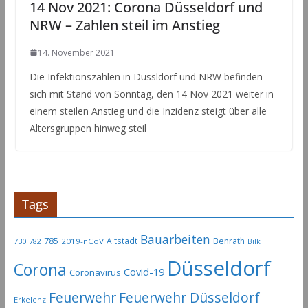
14 Nov 2021: Corona Düsseldorf und
NRW – Zahlen steil im Anstieg
14. November 2021
Die Infektionszahlen in Düssldorf und NRW befinden
sich mit Stand von Sonntag, den 14 Nov 2021 weiter in
einem steilen Anstieg und die Inzidenz steigt über alle
Altersgruppen hinweg steil
Tags
Bauarbeiten
785
Altstadt
Benrath
730
2019-nCoV
782
Bilk
Düsseldorf
Corona
Covid-19
Coronavirus
Feuerwehr
Feuerwehr Düsseldorf
Erkelenz