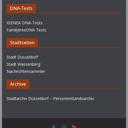
DNA-Tests
IGENEA DNA-Tests
FamilytreeDNA Tests
Stadtseiten
Stadt Düsseldorf
Stadt Wassenberg
Nachrichtensammler
Archive
Stadtarchiv Düsseldorf – Personenstandsarchiv