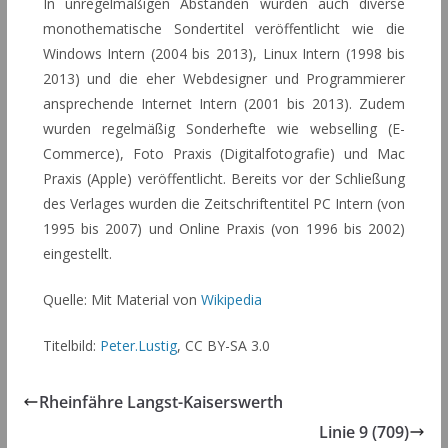
In unregelmäßigen Abständen wurden auch diverse
monothematische Sondertitel veröffentlicht wie die
Windows Intern (2004 bis 2013), Linux Intern (1998 bis
2013) und die eher Webdesigner und Programmierer
ansprechende Internet Intern (2001 bis 2013). Zudem
wurden regelmäßig Sonderhefte wie webselling (E-
Commerce), Foto Praxis (Digitalfotografie) und Mac
Praxis (Apple) veröffentlicht. Bereits vor der Schließung
des Verlages wurden die Zeitschriftentitel PC Intern (von
1995 bis 2007) und Online Praxis (von 1996 bis 2002)
eingestellt.
Quelle: Mit Material von
Wikipedia
Titelbild:
Peter.Lustig
, CC BY-SA 3.0
Rheinfähre Langst-Kaiserswerth
Linie 9 (709)