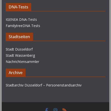
DNA-Tests
IGENEA DNA-Tests
FamilytreeDNA Tests
Stadtseiten
Stadt Düsseldorf
Stadt Wassenberg
Nachrichtensammler
Archive
Stadtarchiv Düsseldorf – Personenstandsarchiv