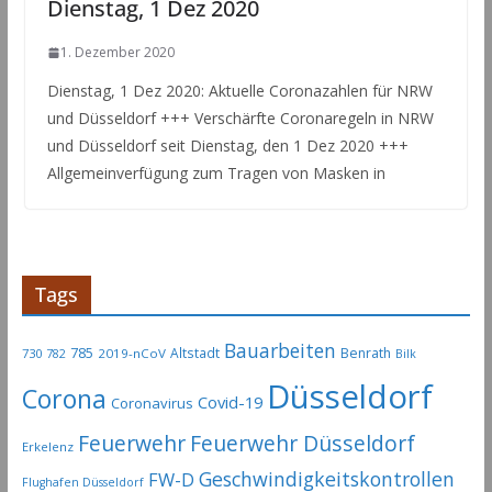
Dienstag, 1 Dez 2020
1. Dezember 2020
Dienstag, 1 Dez 2020: Aktuelle Coronazahlen für NRW
und Düsseldorf +++ Verschärfte Coronaregeln in NRW
und Düsseldorf seit Dienstag, den 1 Dez 2020 +++
Allgemeinverfügung zum Tragen von Masken in
Tags
Bauarbeiten
785
Altstadt
Benrath
730
2019-nCoV
782
Bilk
Düsseldorf
Corona
Covid-19
Coronavirus
Feuerwehr
Feuerwehr Düsseldorf
Erkelenz
Geschwindigkeitskontrollen
FW-D
Flughafen Düsseldorf